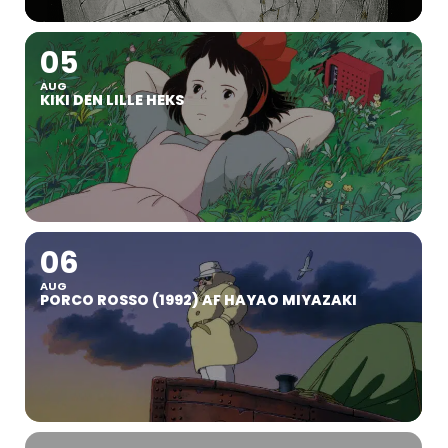
05
AUG
KIKI DEN LILLE HEKS
06
AUG
PORCO ROSSO (1992) AF HAYAO MIYAZAKI