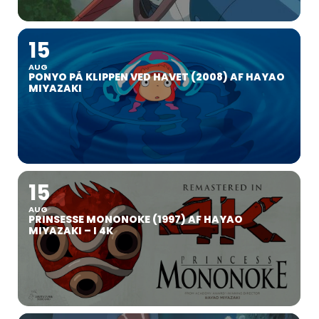
15
AUG
PONYO PÅ KLIPPEN VED HAVET (2008) AF HAYAO
MIYAZAKI
15
AUG
PRINSESSE MONONOKE (1997) AF HAYAO
MIYAZAKI – I 4K