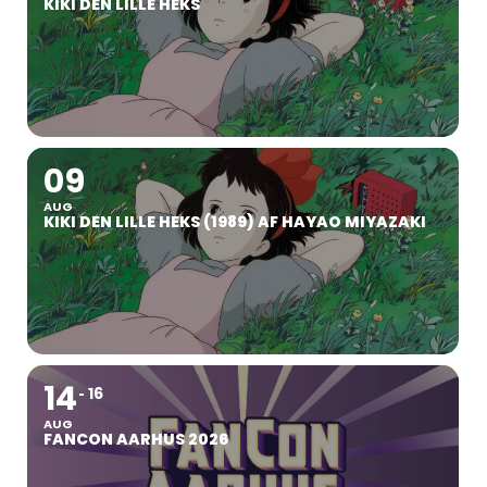
KIKI DEN LILLE HEKS
09
AUG
KIKI DEN LILLE HEKS (1989) AF HAYAO MIYAZAKI
14
16
AUG
FANCON AARHUS 2026