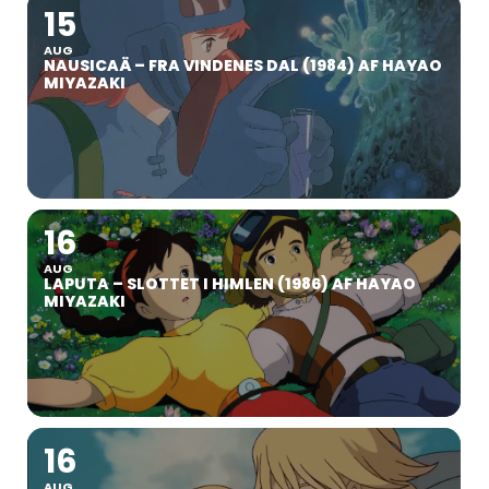
15
AUG
NAUSICAÄ – FRA VINDENES DAL (1984) AF HAYAO
MIYAZAKI
16
AUG
LAPUTA – SLOTTET I HIMLEN (1986) AF HAYAO
MIYAZAKI
16
AUG