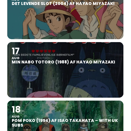
DET LEVENDE SLOT (2004) AF HAYAO MIYAZAKI
17
AUG
MIN NABO TOTORO (1988) AF HAYAO MIYAZAKI
18
AUG
POM POKO (1994) AF ISAO TAKAHATA – WITH UK
SUBS