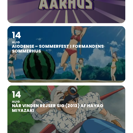
14
AUG
AIODENSE – SOMMERFEST I FORMANDENS
SOMMERHUS
14
AUG
NÅR VINDEN REJSER SIG (2013) AF HAYAO
MIYAZAKI