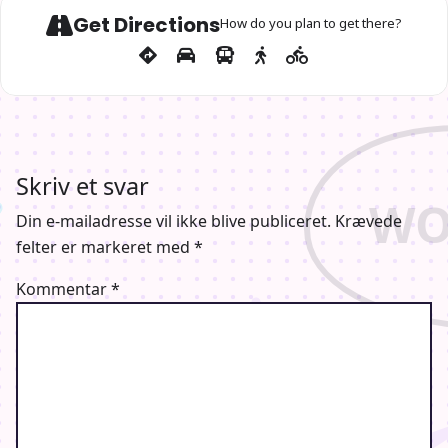
Get Directions
How do you plan to get there?
Skriv et svar
Din e-mailadresse vil ikke blive publiceret.
Krævede
felter er markeret med
*
Kommentar
*