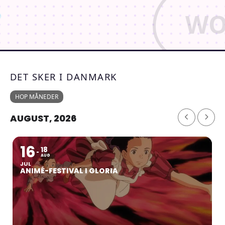
DET SKER I DANMARK
HOP MÅNEDER
AUGUST, 2026
16
18
AUG
JUL
ANIMÉ-FESTIVAL I GLORIA