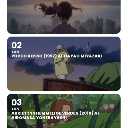
02
AUG
PORCO ROSSO (1992) AF HAYAO MIYAZAKI
03
AUG
ARRIETTYS HEMMELIGE VERDEN (2010) AF
HIROMASA YONEBAYASHI