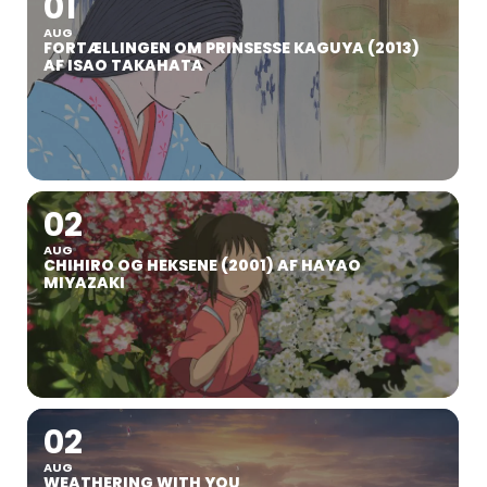
01
AUG
FORTÆLLINGEN OM PRINSESSE KAGUYA (2013)
AF ISAO TAKAHATA
02
AUG
CHIHIRO OG HEKSENE (2001) AF HAYAO
MIYAZAKI
02
AUG
WEATHERING WITH YOU