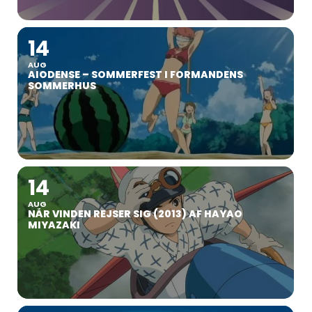
14
AUG
AIODENSE – SOMMERFEST I FORMANDENS
SOMMERHUS
14
AUG
NÅR VINDEN REJSER SIG (2013) AF HAYAO
MIYAZAKI