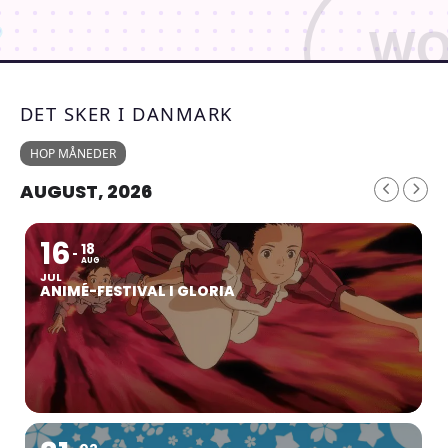
DET SKER I DANMARK
HOP MÅNEDER
AUGUST, 2026
16
18
AUG
JUL
ANIMÉ-FESTIVAL I GLORIA