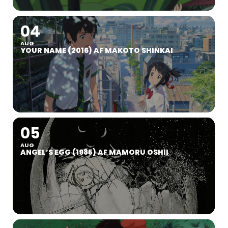
04
AUG
YOUR NAME (2016) AF MAKOTO SHINKAI
05
AUG
ANGEL’S EGG (1985) AF MAMORU OSHII