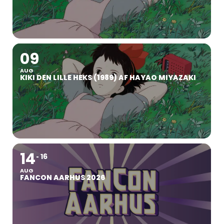
09
AUG
KIKI DEN LILLE HEKS (1989) AF HAYAO MIYAZAKI
14
16
AUG
FANCON AARHUS 2026