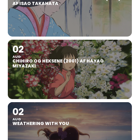
AF ISAO TAKAHATA
02
AUG
CHIHIRO OG HEKSENE (2001) AF HAYAO
MIYAZAKI
02
AUG
WEATHERING WITH YOU