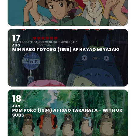
17
AUG
MIN NABO TOTORO (1988) AF HAYAO MIYAZAKI
18
AUG
POM POKO (1994) AF ISAO TAKAHATA – WITH UK
SUBS