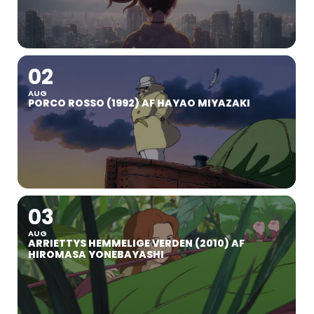
02
AUG
PORCO ROSSO (1992) AF HAYAO MIYAZAKI
03
AUG
ARRIETTYS HEMMELIGE VERDEN (2010) AF
HIROMASA YONEBAYASHI