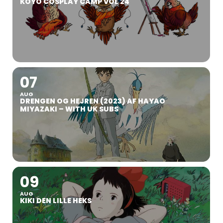
KOYO COSPLAY CAMP VOL 24
07
AUG
DRENGEN OG HEJREN (2023) AF HAYAO
MIYAZAKI – WITH UK SUBS
09
AUG
KIKI DEN LILLE HEKS