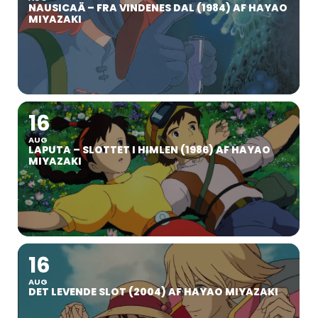
NAUSICAÄ – FRA VINDENES DAL (1984) AF HAYAO
MIYAZAKI
16
AUG
LAPUTA – SLOTTET I HIMLEN (1986) AF HAYAO
MIYAZAKI
16
AUG
DET LEVENDE SLOT (2004) AF HAYAO MIYAZAKI