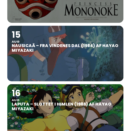
15
AUG
NAUSICAÄ – FRA VINDENES DAL (1984) AF HAYAO
MIYAZAKI
16
AUG
LAPUTA – SLOTTET I HIMLEN (1986) AF HAYAO
MIYAZAKI