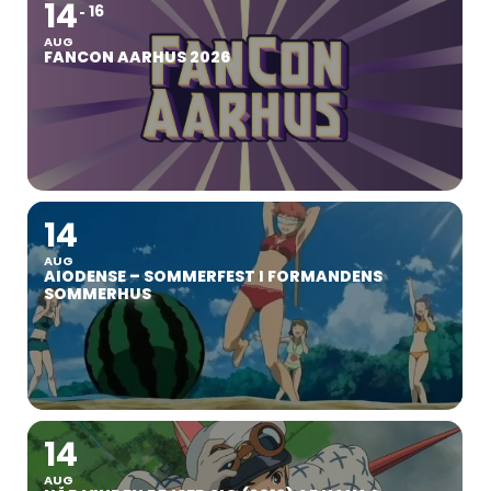
14
16
AUG
FANCON AARHUS 2026
14
AUG
AIODENSE – SOMMERFEST I FORMANDENS
SOMMERHUS
14
AUG