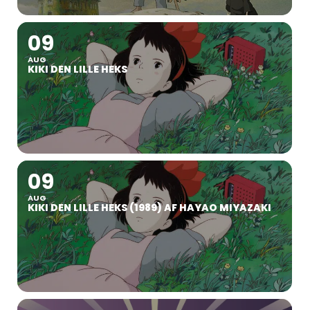
09
AUG
KIKI DEN LILLE HEKS
09
AUG
KIKI DEN LILLE HEKS (1989) AF HAYAO MIYAZAKI