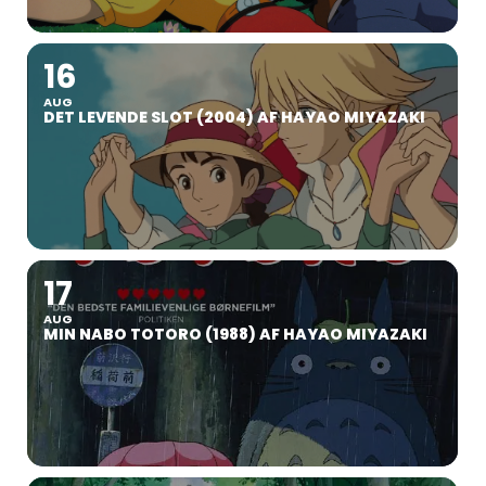
16
AUG
DET LEVENDE SLOT (2004) AF HAYAO MIYAZAKI
17
AUG
MIN NABO TOTORO (1988) AF HAYAO MIYAZAKI