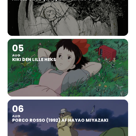
05
AUG
KIKI DEN LILLE HEKS
06
AUG
PORCO ROSSO (1992) AF HAYAO MIYAZAKI