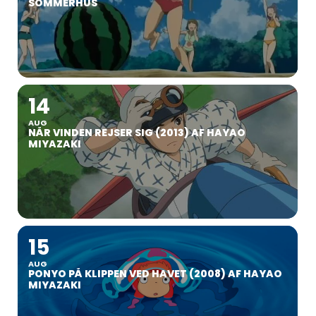
SOMMERHUS
14
AUG
NÅR VINDEN REJSER SIG (2013) AF HAYAO
MIYAZAKI
15
AUG
PONYO PÅ KLIPPEN VED HAVET (2008) AF HAYAO
MIYAZAKI