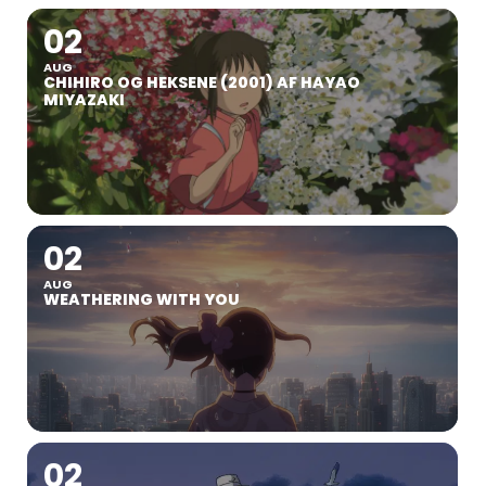
02
AUG
CHIHIRO OG HEKSENE (2001) AF HAYAO
MIYAZAKI
02
AUG
WEATHERING WITH YOU
02