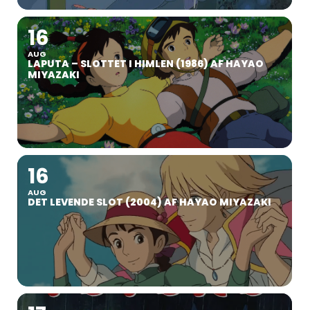
16
AUG
LAPUTA – SLOTTET I HIMLEN (1986) AF HAYAO
MIYAZAKI
16
AUG
DET LEVENDE SLOT (2004) AF HAYAO MIYAZAKI