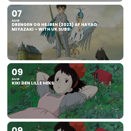
07
AUG
DRENGEN OG HEJREN (2023) AF HAYAO
MIYAZAKI – WITH UK SUBS
09
AUG
KIKI DEN LILLE HEKS
09