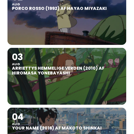
AUG
PORCO ROSSO (1992) AF HAYAO MIYAZAKI
03
AUG
ARRIETTYS HEMMELIGE VERDEN (2010) AF
HIROMASA YONEBAYASHI
04
AUG
YOUR NAME (2016) AF MAKOTO SHINKAI