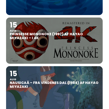
15
AUG
PRINSESSE MONONOKE (1997) AF HAYAO
MIYAZAKI – I 4K
15
AUG
NAUSICAÄ – FRA VINDENES DAL (1984) AF HAYAO
MIYAZAKI