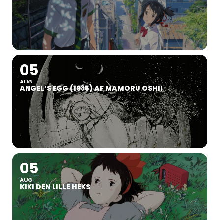
05
AUG
ANGEL’S EGG (1985) AF MAMORU OSHII
05
AUG
KIKI DEN LILLE HEKS