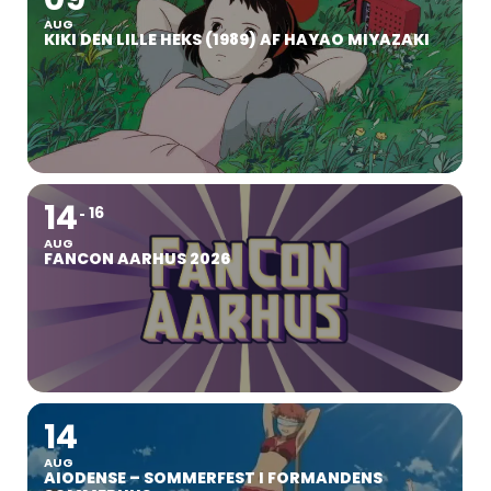
AUG
KIKI DEN LILLE HEKS (1989) AF HAYAO MIYAZAKI
14
16
AUG
FANCON AARHUS 2026
14
AUG
AIODENSE – SOMMERFEST I FORMANDENS