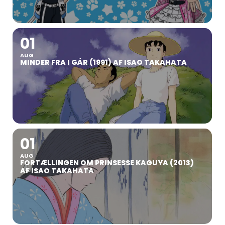
01
AUG
MINDER FRA I GÅR (1991) AF ISAO TAKAHATA
01
AUG
FORTÆLLINGEN OM PRINSESSE KAGUYA (2013)
AF ISAO TAKAHATA