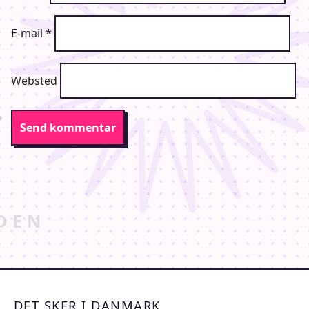
E-mail
*
Websted
DET SKER I DANMARK