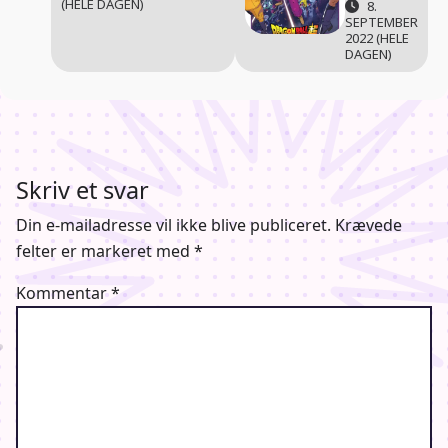
(HELE DAGEN)
8.
SEPTEMBER
2022 (HELE
DAGEN)
Skriv et svar
Din e-mailadresse vil ikke blive publiceret.
Krævede
felter er markeret med
*
Kommentar
*