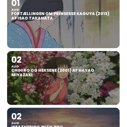
01
AUG
FORTÆLLINGEN OM PRINSESSE KAGUYA (2013)
AF ISAO TAKAHATA
02
AUG
CHIHIRO OG HEKSENE (2001) AF HAYAO
MIYAZAKI
02
AUG