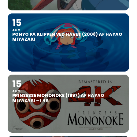
15
AUG
PONYO PÅ KLIPPEN VED HAVET (2008) AF HAYAO
MIYAZAKI
15
AUG
PRINSESSE MONONOKE (1997) AF HAYAO
MIYAZAKI – I 4K