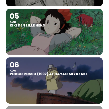
05
AUG
KIKI DEN LILLE HEKS
06
AUG
PORCO ROSSO (1992) AF HAYAO MIYAZAKI