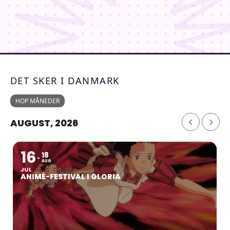
DET SKER I DANMARK
HOP MÅNEDER
AUGUST, 2026
16
18
AUG
JUL
ANIMÉ-FESTIVAL I GLORIA