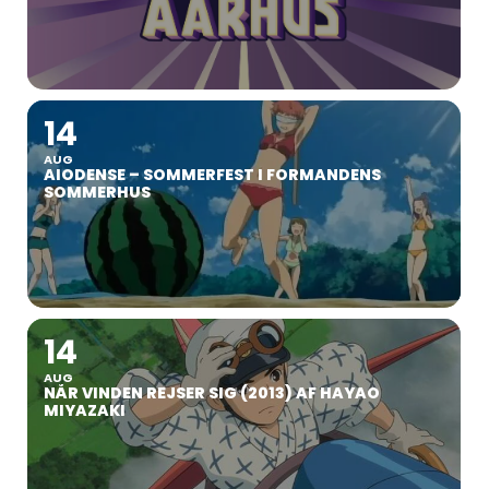
14
AUG
AIODENSE – SOMMERFEST I FORMANDENS
SOMMERHUS
14
AUG
NÅR VINDEN REJSER SIG (2013) AF HAYAO
MIYAZAKI