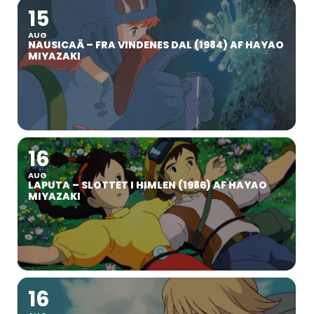
15
AUG
NAUSICAÄ – FRA VINDENES DAL (1984) AF HAYAO
MIYAZAKI
16
AUG
LAPUTA – SLOTTET I HIMLEN (1986) AF HAYAO
MIYAZAKI
16