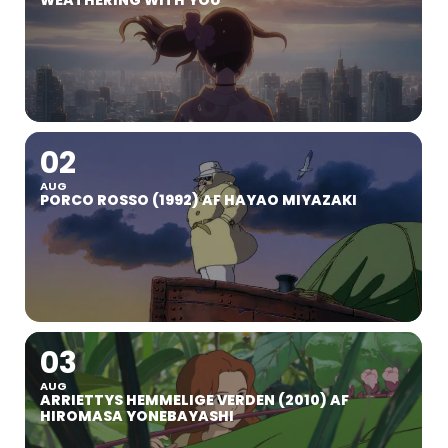
WEATHERING WITH YOU
02
AUG
PORCO ROSSO (1992) AF HAYAO MIYAZAKI
03
AUG
ARRIETTYS HEMMELIGE VERDEN (2010) AF
HIROMASA YONEBAYASHI