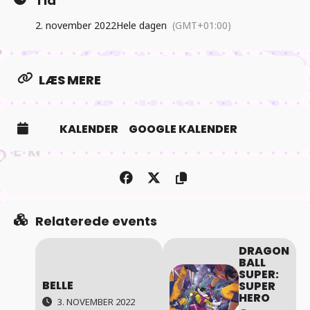
Tid
2. november 2022
Hele dagen
(GMT+01:00)
LÆS MERE
KALENDER
GOOGLE KALENDER
Relaterede events
DRAGON
BALL
SUPER:
BELLE
SUPER
HERO
3. NOVEMBER 2022