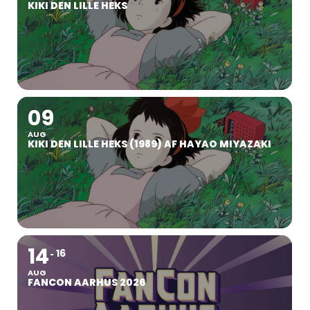
KIKI DEN LILLE HEKS
09
AUG
KIKI DEN LILLE HEKS (1989) AF HAYAO MIYAZAKI
14
16
AUG
FANCON AARHUS 2026