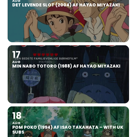
AUG
DET LEVENDE SLOT (2004) AF HAYAO MIYAZAKI
17
AUG
MIN NABO TOTORO (1988) AF HAYAO MIYAZAKI
18
AUG
POM POKO (1994) AF ISAO TAKAHATA – WITH UK
SUBS