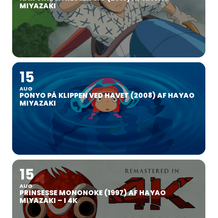
MIYAZAKI
15
AUG
PONYO PÅ KLIPPEN VED HAVET (2008) AF HAYAO
MIYAZAKI
15
AUG
PRINSESSE MONONOKE (1997) AF HAYAO
MIYAZAKI – I 4K