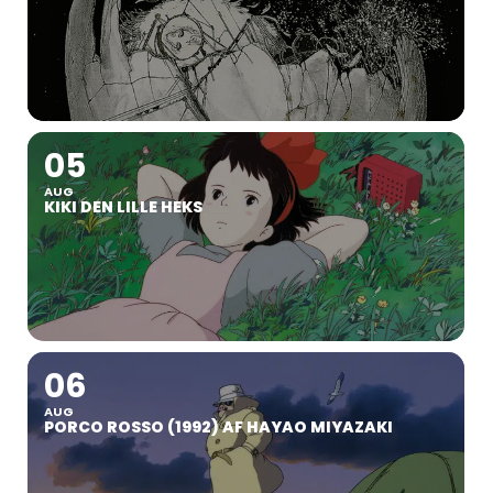
05
AUG
KIKI DEN LILLE HEKS
06
AUG
PORCO ROSSO (1992) AF HAYAO MIYAZAKI