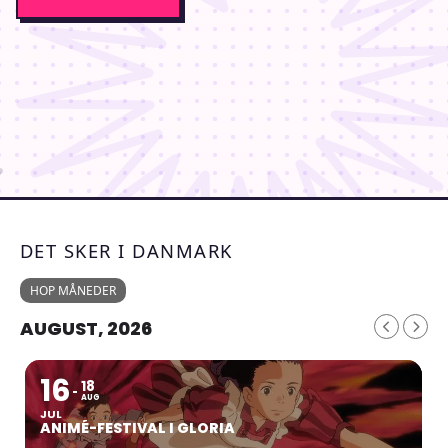
DET SKER I DANMARK
HOP MÅNEDER
AUGUST, 2026
16
18
AUG
JUL
ANIMÉ-FESTIVAL I GLORIA