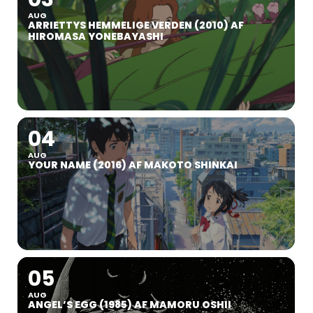
AUG
ARRIETTYS HEMMELIGE VERDEN (2010) AF
HIROMASA YONEBAYASHI
04
AUG
YOUR NAME (2016) AF MAKOTO SHINKAI
05
AUG
ANGEL’S EGG (1985) AF MAMORU OSHII