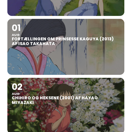
01
AUG
FORTÆLLINGEN OM PRINSESSE KAGUYA (2013)
AF ISAO TAKAHATA
02
AUG
CHIHIRO OG HEKSENE (2001) AF HAYAO
MIYAZAKI