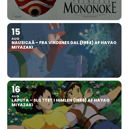
15
AUG
NAUSICAÄ – FRA VINDENES DAL (1984) AF HAYAO
MIYAZAKI
16
AUG
LAPUTA – SLOTTET I HIMLEN (1986) AF HAYAO
MIYAZAKI