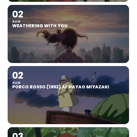
02
AUG
WEATHERING WITH YOU
02
AUG
PORCO ROSSO (1992) AF HAYAO MIYAZAKI
03