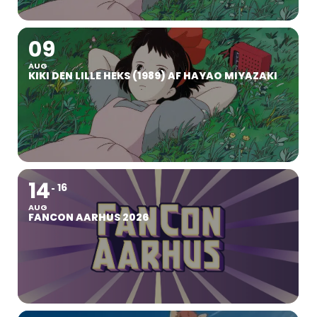
09
AUG
KIKI DEN LILLE HEKS (1989) AF HAYAO MIYAZAKI
14
16
AUG
FANCON AARHUS 2026