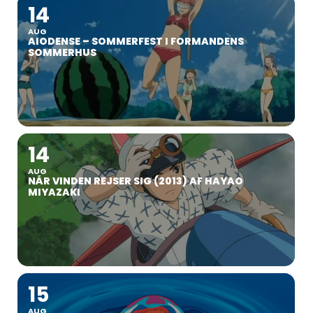
14
AUG
AIODENSE – SOMMERFEST I FORMANDENS
SOMMERHUS
14
AUG
NÅR VINDEN REJSER SIG (2013) AF HAYAO
MIYAZAKI
15
AUG