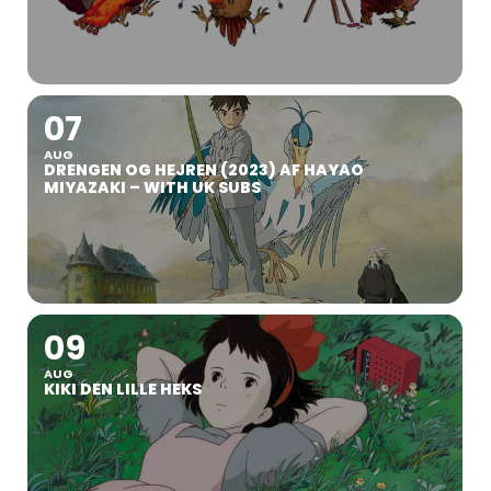
07
AUG
DRENGEN OG HEJREN (2023) AF HAYAO
MIYAZAKI – WITH UK SUBS
09
AUG
KIKI DEN LILLE HEKS