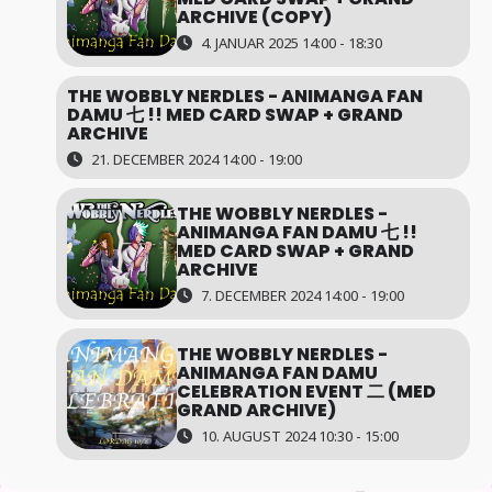
ARCHIVE (COPY)
4. JANUAR 2025 14:00 - 18:30
THE WOBBLY NERDLES - ANIMANGA FAN
DAMU 七 !! MED CARD SWAP + GRAND
ARCHIVE
21. DECEMBER 2024 14:00 - 19:00
THE WOBBLY NERDLES -
ANIMANGA FAN DAMU 七 !!
MED CARD SWAP + GRAND
ARCHIVE
7. DECEMBER 2024 14:00 - 19:00
THE WOBBLY NERDLES -
ANIMANGA FAN DAMU
CELEBRATION EVENT 二 (MED
GRAND ARCHIVE)
10. AUGUST 2024 10:30 - 15:00