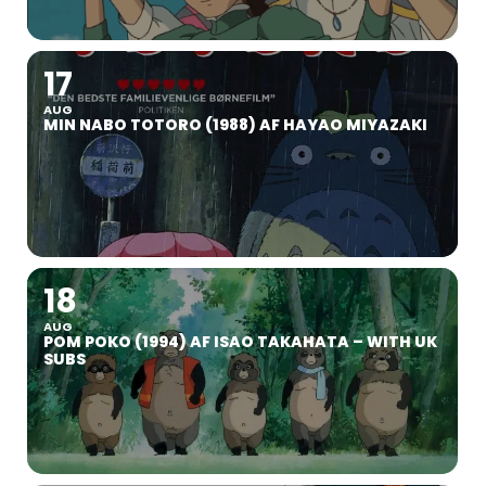
17
AUG
MIN NABO TOTORO (1988) AF HAYAO MIYAZAKI
18
AUG
POM POKO (1994) AF ISAO TAKAHATA – WITH UK
SUBS