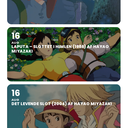
16
AUG
LAPUTA – SLOTTET I HIMLEN (1986) AF HAYAO
MIYAZAKI
16
AUG
DET LEVENDE SLOT (2004) AF HAYAO MIYAZAKI