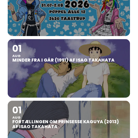
01
AUG
MINDER FRA I GÅR (1991) AF ISAO TAKAHATA
01
AUG
FORTÆLLINGEN OM PRINSESSE KAGUYA (2013)
AF ISAO TAKAHATA