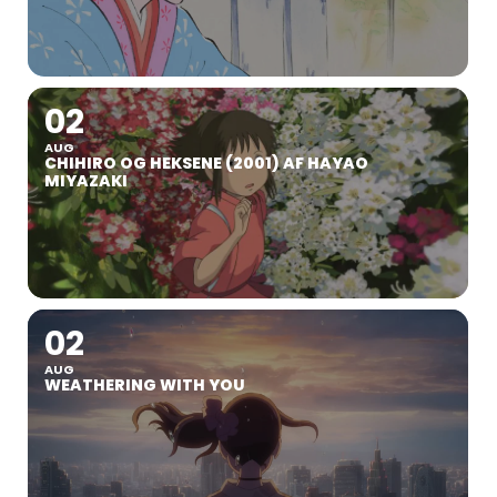
02
AUG
CHIHIRO OG HEKSENE (2001) AF HAYAO
MIYAZAKI
02
AUG
WEATHERING WITH YOU