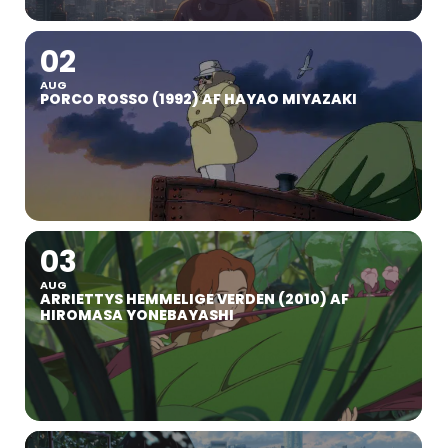
02
AUG
PORCO ROSSO (1992) AF HAYAO MIYAZAKI
03
AUG
ARRIETTYS HEMMELIGE VERDEN (2010) AF
HIROMASA YONEBAYASHI