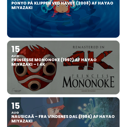
PONYO PÅ KLIPPEN VED HAVET (2008) AF HAYAO
MIYAZAKI
15
AUG
PRINSESSE MONONOKE (1997) AF HAYAO
MIYAZAKI – I 4K
15
AUG
NAUSICAÄ – FRA VINDENES DAL (1984) AF HAYAO
MIYAZAKI