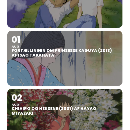
01
AUG
FORTÆLLINGEN OM PRINSESSE KAGUYA (2013)
AF ISAO TAKAHATA
02
AUG
CHIHIRO OG HEKSENE (2001) AF HAYAO
MIYAZAKI