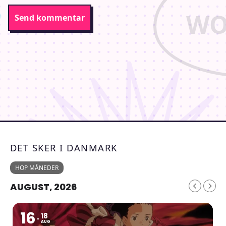
DET SKER I DANMARK
HOP MÅNEDER
AUGUST, 2026
16
18
AUG