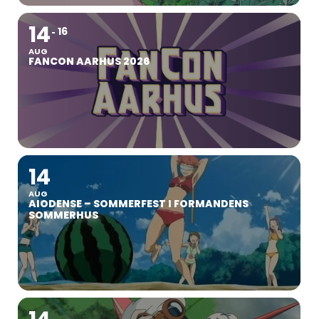
14
16
AUG
FANCON AARHUS 2026
14
AUG
AIODENSE – SOMMERFEST I FORMANDENS
SOMMERHUS