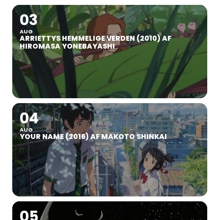
03
AUG
ARRIETTYS HEMMELIGE VERDEN (2010) AF
HIROMASA YONEBAYASHI
04
AUG
YOUR NAME (2016) AF MAKOTO SHINKAI
05