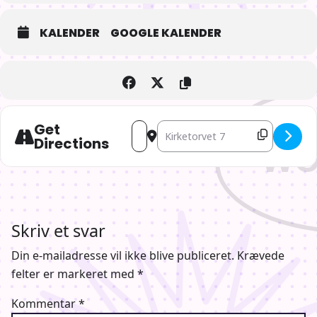
KALENDER
GOOGLE KALENDER
Get
Address - The Wobbly Nerdles - AN
Destination Address - The Wobb
Directions
Skriv et svar
Din e-mailadresse vil ikke blive publiceret.
Krævede
felter er markeret med
*
Kommentar
*