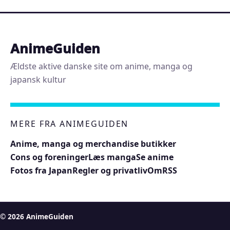
AnimeGuiden
Ældste aktive danske site om anime, manga og
japansk kultur
MERE FRA ANIMEGUIDEN
Anime, manga og merchandise butikker
Cons og foreninger
Læs manga
Se anime
Fotos fra Japan
Regler og privatliv
Om
RSS
© 2026 AnimeGuiden