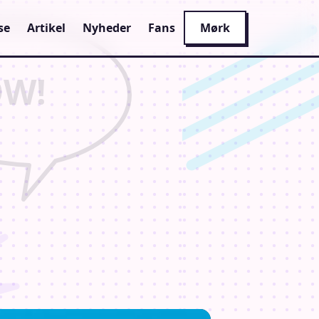
se
Artikel
Nyheder
Fans
Mørk