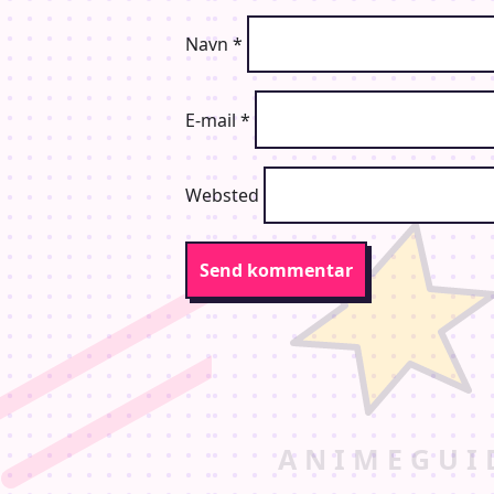
Navn
*
E-mail
*
Websted