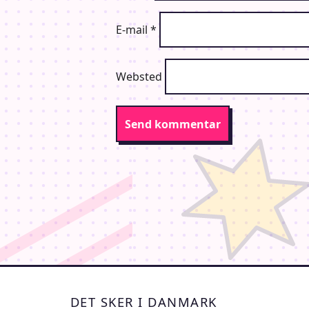
E-mail
*
Websted
DET SKER I DANMARK