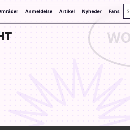
Sø
Områder
Anmeldelse
Artikel
Nyheder
Fans
HT