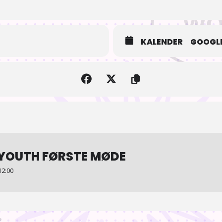
KALENDER
GOOGLE
YOUTH FØRSTE MØDE
12:00