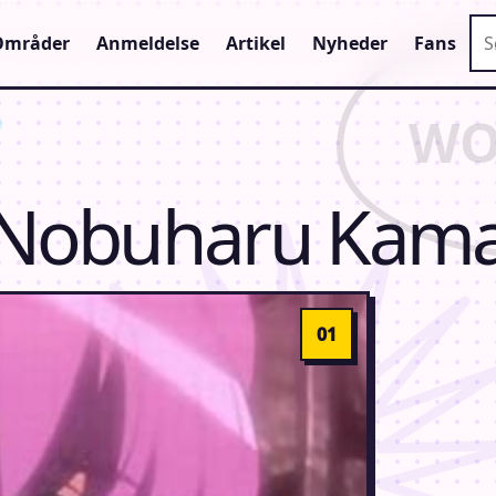
Sø
Områder
Anmeldelse
Artikel
Nyheder
Fans
Nobuharu Kam