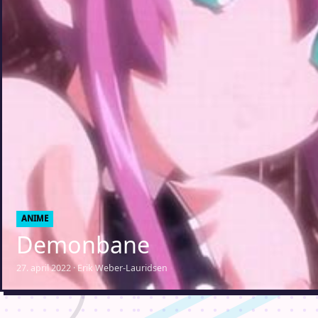
ANIME
Demonbane
27. april 2022 · Erik Weber-Lauridsen