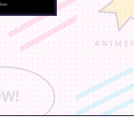
idsen