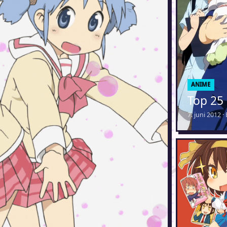
ANIME
Top 25
7. juni 2012 