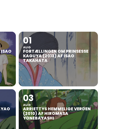
01
AUG
F ISAO
FORTÆLLINGEN OM PRINSESSE
KAGUYA (2013) AF ISAO
TAKAHATA
03
AUG
AYAO
ARRIETTYS HEMMELIGE VERDEN
(2010) AF HIROMASA
YONEBAYASHI