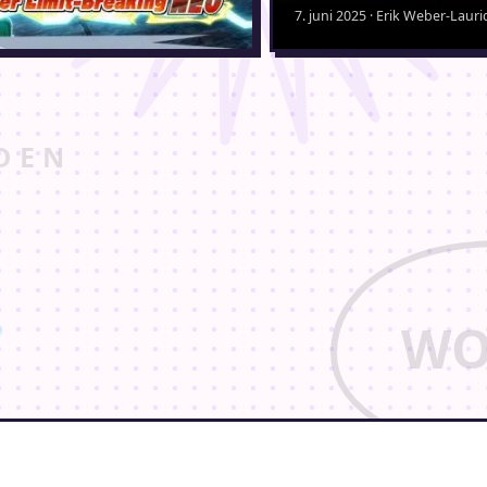
7. juni 2025 · Erik Weber-Laur