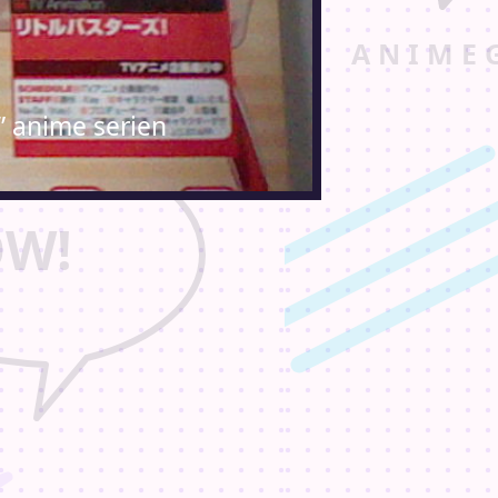
!” anime serien