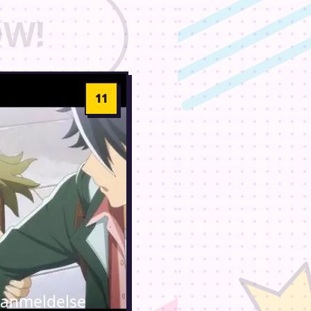
anmeldelse