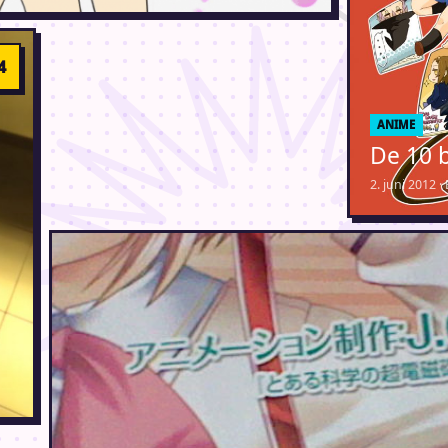
ANIME
De 10 
2. juni 2012 