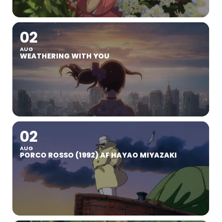
02
AUG
WEATHERING WITH YOU
02
AUG
PORCO ROSSO (1992) AF HAYAO MIYAZAKI