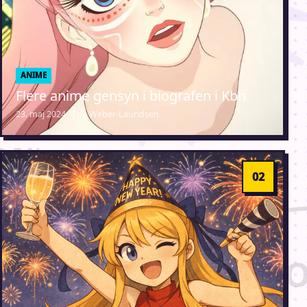
ANIME
Flere anime gensyn i biografen i Kbh
23. maj 2024 · Erik Weber-Lauridsen