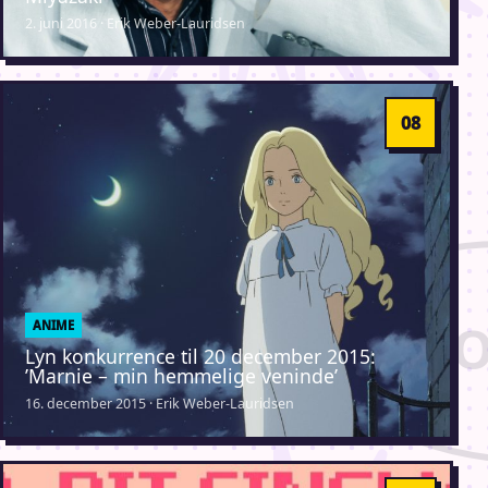
2. juni 2016 · Erik Weber-Lauridsen
ANIME
Lyn konkurrence til 20 december 2015:
’Marnie – min hemmelige veninde’
16. december 2015 · Erik Weber-Lauridsen