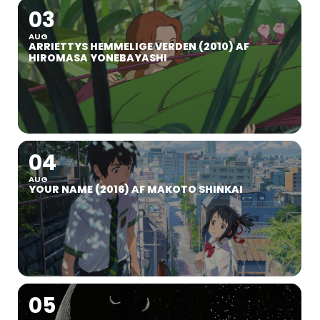
03
AUG
ARRIETTYS HEMMELIGE VERDEN (2010) AF
HIROMASA YONEBAYASHI
04
AUG
YOUR NAME (2016) AF MAKOTO SHINKAI
05