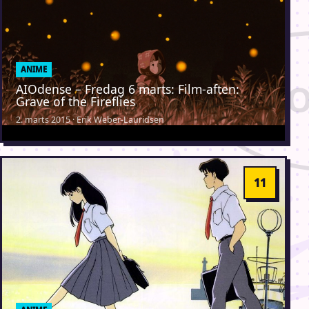
ANIME
AIOdense – Fredag 6 marts: Film-aften:
Grave of the Fireflies
2. marts 2015 · Erik Weber-Lauridsen