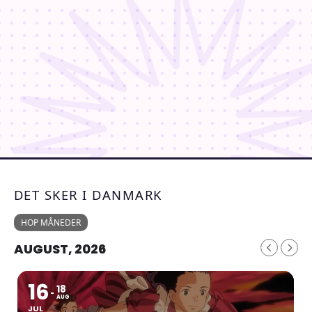
DET SKER I DANMARK
HOP MÅNEDER
AUGUST, 2026
16
18
AUG
JUL