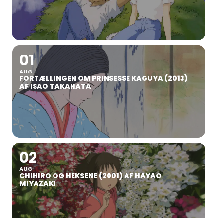
01
AUG
FORTÆLLINGEN OM PRINSESSE KAGUYA (2013)
AF ISAO TAKAHATA
02
AUG
CHIHIRO OG HEKSENE (2001) AF HAYAO
MIYAZAKI