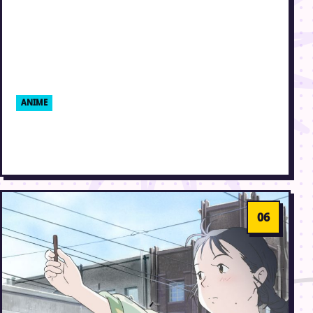
ANIME
Maquia: When the Promised Flower Blooms
anime film anmeldelse
21. november 2018 · Erik Weber-Lauridsen