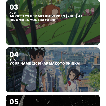
03
AUG
ARRIETTYS HEMMELIGE VERDEN (2010) AF
HIROMASA YONEBAYASHI
04
AUG
YOUR NAME (2016) AF MAKOTO SHINKAI
05