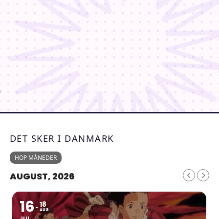
DET SKER I DANMARK
HOP MÅNEDER
AUGUST, 2026
16
18
AUG
JUL