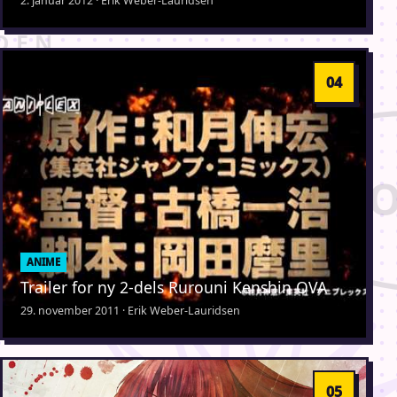
2. januar 2012 · Erik Weber-Lauridsen
ANIME
Trailer for ny 2-dels Rurouni Kenshin OVA
29. november 2011 · Erik Weber-Lauridsen