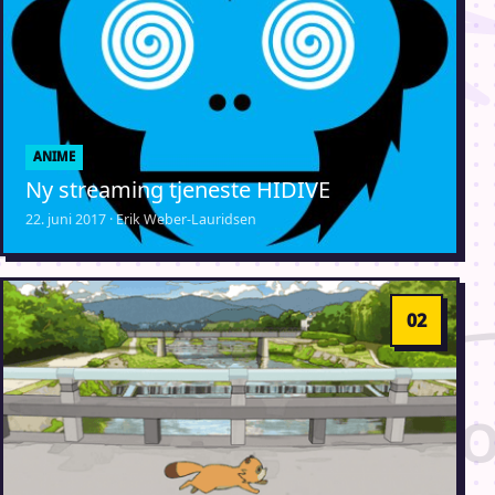
ANIME
Ny streaming tjeneste HIDIVE
22. juni 2017 · Erik Weber-Lauridsen