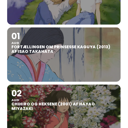
01
AUG
FORTÆLLINGEN OM PRINSESSE KAGUYA (2013)
AF ISAO TAKAHATA
02
AUG
CHIHIRO OG HEKSENE (2001) AF HAYAO
MIYAZAKI