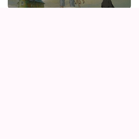
09
AUG
KIKI DEN LILLE HEKS
09
AUG
KIKI DEN LILLE HEKS (1989) AF HAYAO MIYAZAKI