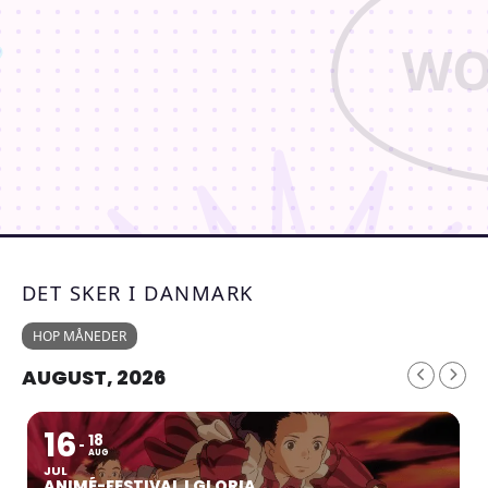
DET SKER I DANMARK
HOP MÅNEDER
AUGUST, 2026
16
18
AUG
JUL
ANIMÉ-FESTIVAL I GLORIA