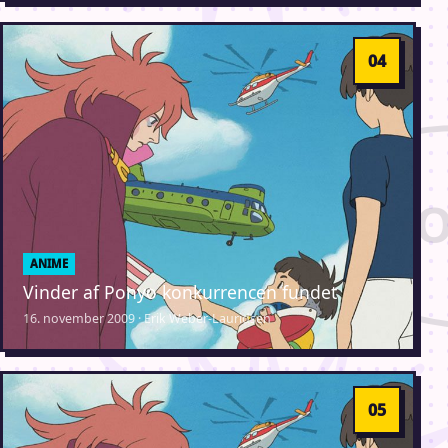
ANIME
Vinder af Ponyo konkurrencen fundet
16. november 2009 · Erik Weber-Lauridsen