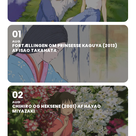
01
AUG
FORTÆLLINGEN OM PRINSESSE KAGUYA (2013)
AF ISAO TAKAHATA
02
AUG
CHIHIRO OG HEKSENE (2001) AF HAYAO
MIYAZAKI