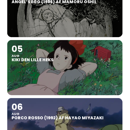
ANGEL’S EGG (1985) AF MAMORU OSHII
05
AUG
KIKI DEN LILLE HEKS
06
AUG
PORCO ROSSO (1992) AF HAYAO MIYAZAKI