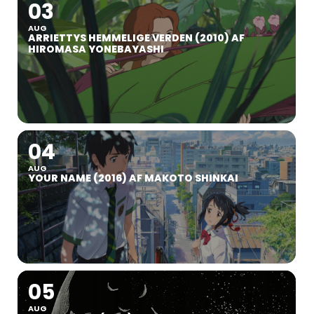
03
AUG
ARRIETTYS HEMMELIGE VERDEN (2010) AF
HIROMASA YONEBAYASHI
04
AUG
YOUR NAME (2016) AF MAKOTO SHINKAI
05
AUG