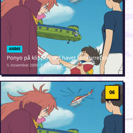
ANIME
Ponyo på klippen ved havet konkurrence
5. november 2009 · Erik Weber-Lauridsen