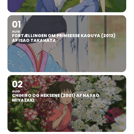
01
AUG
FORTÆLLINGEN OM PRINSESSE KAGUYA (2013)
AF ISAO TAKAHATA
02
AUG
CHIHIRO OG HEKSENE (2001) AF HAYAO
MIYAZAKI