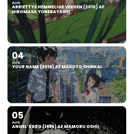
AUG
ARRIETTYS HEMMELIGE VERDEN (2010) AF
HIROMASA YONEBAYASHI
04
AUG
YOUR NAME (2016) AF MAKOTO SHINKAI
05
AUG
ANGEL’S EGG (1985) AF MAMORU OSHII