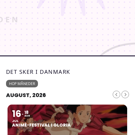
DET SKER I DANMARK
HOP MÅNEDER
AUGUST, 2026
16
18
AUG
JUL
ANIMÉ-FESTIVAL I GLORIA