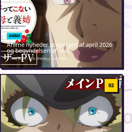
ANIME
Anime nyheder udgangen af april 2026
og begyndelsen af maj
7. maj 2026 · Erik Weber-Lauridsen