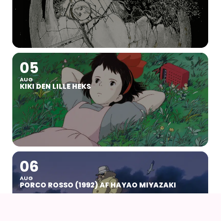
05
AUG
KIKI DEN LILLE HEKS
06
AUG
PORCO ROSSO (1992) AF HAYAO MIYAZAKI