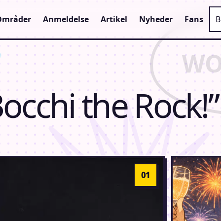
Sø
Områder
Anmeldelse
Artikel
Nyheder
Fans
Bocchi the Rock!”