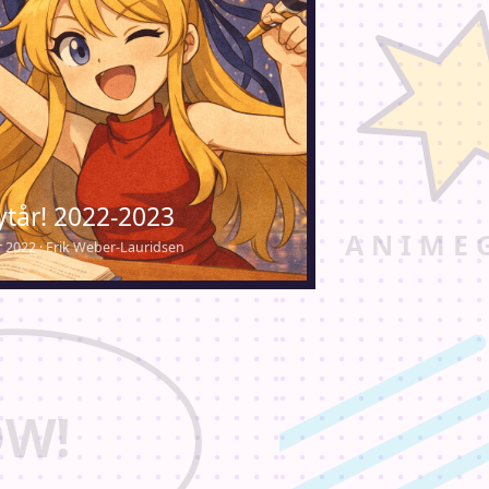
ytår! 2022-2023
 2022 · Erik Weber-Lauridsen