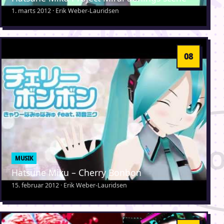
1. marts 2012 · Erik Weber-Lauridsen
MUSIK
Hatsune Miku – Cherry Bonbon
15. februar 2012 · Erik Weber-Lauridsen