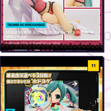
FIGURER OG MERCHANDISE
Mikumo #04 Romeo to Cinderella Hatsune
Miku figur
1. februar 2012 · Erik Weber-Lauridsen