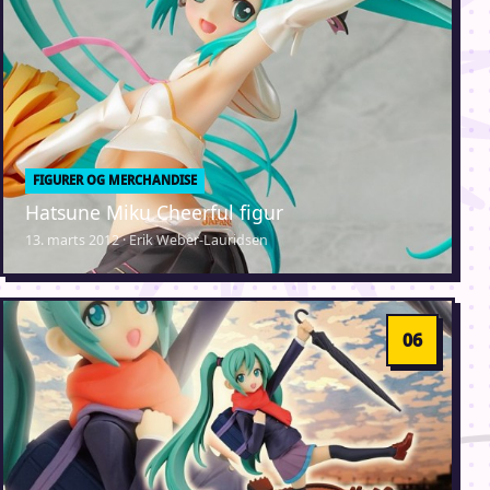
FIGURER OG MERCHANDISE
Hatsune Miku Cheerful figur
13. marts 2012 · Erik Weber-Lauridsen