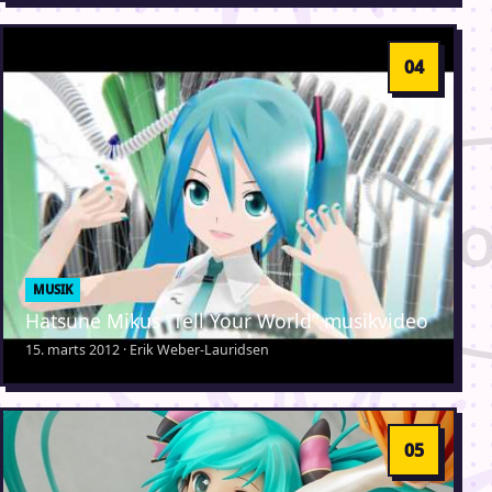
MUSIK
Hatsune Mikus “Tell Your World” musikvideo
15. marts 2012 · Erik Weber-Lauridsen