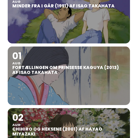
AUG
MINDER FRA I GÅR (1991) AF ISAO TAKAHATA
01
AUG
FORTÆLLINGEN OM PRINSESSE KAGUYA (2013)
AF ISAO TAKAHATA
02
AUG
CHIHIRO OG HEKSENE (2001) AF HAYAO
MIYAZAKI