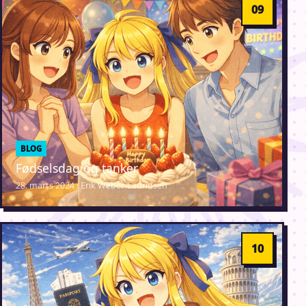
BLOG
Fødselsdag og tanker
28. marts 2024 · Erik Weber-Lauridsen