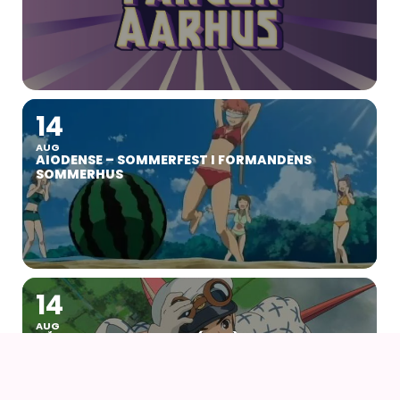
14
AUG
AIODENSE – SOMMERFEST I FORMANDENS
SOMMERHUS
14
AUG
NÅR VINDEN REJSER SIG (2013) AF HAYAO
MIYAZAKI