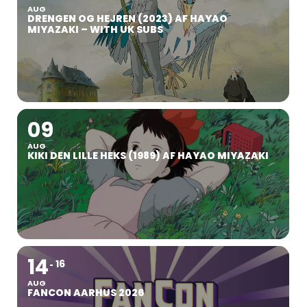
AUG
DRENGEN OG HEJREN (2023) AF HAYAO
MIYAZAKI – WITH UK SUBS
09
AUG
KIKI DEN LILLE HEKS (1989) AF HAYAO MIYAZAKI
14
16
AUG
FANCON AARHUS 2026