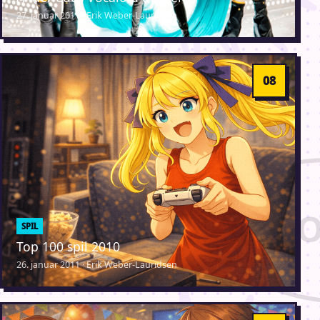
27. januar 2011 · Erik Weber-Lauridsen
SPIL
Top 100 spil 2010
26. januar 2011 · Erik Weber-Lauridsen