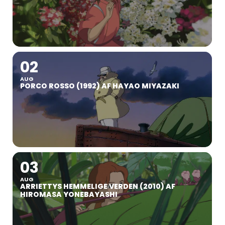
02
AUG
PORCO ROSSO (1992) AF HAYAO MIYAZAKI
03
AUG
ARRIETTYS HEMMELIGE VERDEN (2010) AF
HIROMASA YONEBAYASHI