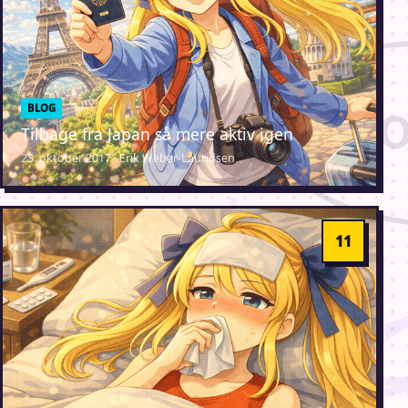
BLOG
Tilbage fra Japan så mere aktiv igen
23. oktober 2017 · Erik Weber-Lauridsen