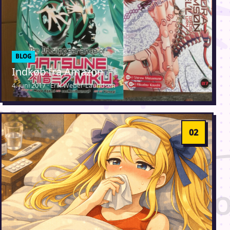
BLOG
Indkøb fra Amazon
4. juni 2017 · Erik Weber-Lauridsen