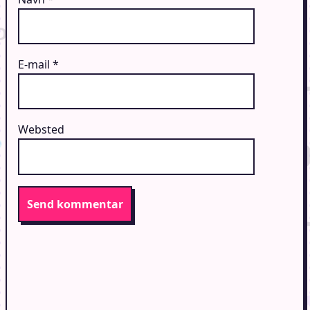
E-mail
*
Websted