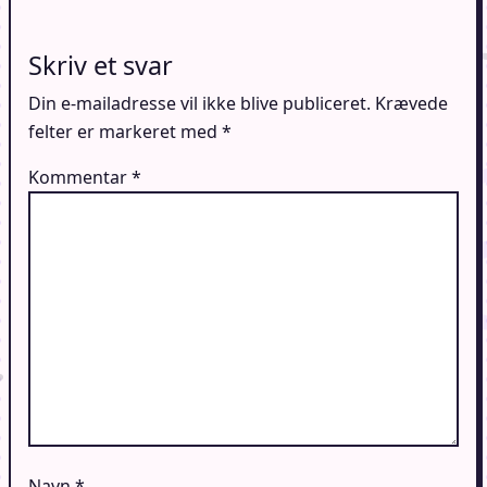
Skriv et svar
Din e-mailadresse vil ikke blive publiceret.
Krævede
felter er markeret med
*
Kommentar
*
Navn
*