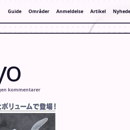
Guide
Områder
Anmeldelse
Artikel
Nyhede
yo
ngen kommentarer