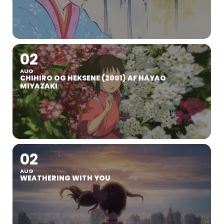
02
AUG
CHIHIRO OG HEKSENE (2001) AF HAYAO
MIYAZAKI
02
AUG
WEATHERING WITH YOU