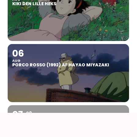
KIKI DEN LILLE HEKS
06
AUG
PORCO ROSSO (1992) AF HAYAO MIYAZAKI
07
09
AUG
KOYO COSPLAY CAMP VOL 24