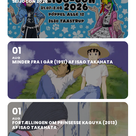
SEIJOCON 2026
01
AUG
MINDER FRA I GÅR (1991) AF ISAO TAKAHATA
01
AUG
FORTÆLLINGEN OM PRINSESSE KAGUYA (2013)
AF ISAO TAKAHATA