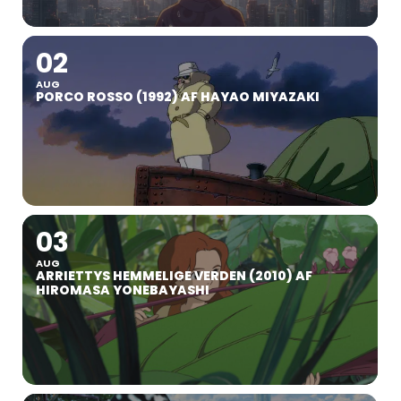
02
AUG
PORCO ROSSO (1992) AF HAYAO MIYAZAKI
03
AUG
ARRIETTYS HEMMELIGE VERDEN (2010) AF
HIROMASA YONEBAYASHI