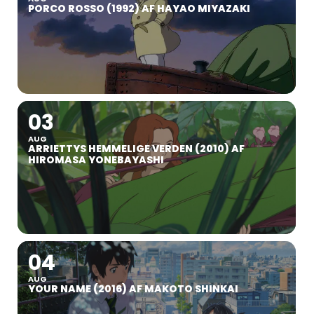
PORCO ROSSO (1992) AF HAYAO MIYAZAKI
03
AUG
ARRIETTYS HEMMELIGE VERDEN (2010) AF
HIROMASA YONEBAYASHI
04
AUG
YOUR NAME (2016) AF MAKOTO SHINKAI