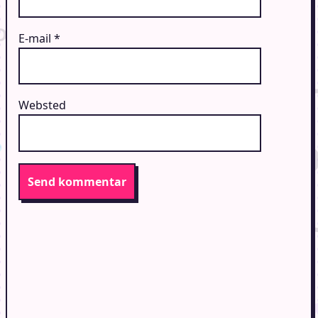
E-mail
*
Websted