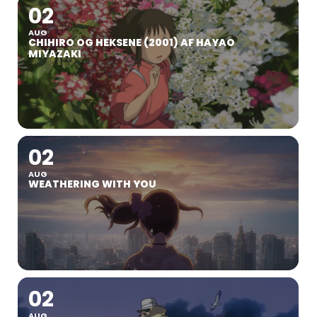
02
AUG
CHIHIRO OG HEKSENE (2001) AF HAYAO
MIYAZAKI
02
AUG
WEATHERING WITH YOU
02
AUG