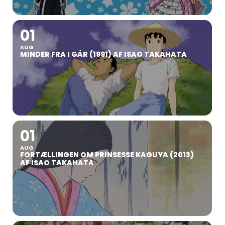
01
AUG
MINDER FRA I GÅR (1991) AF ISAO TAKAHATA
01
AUG
FORTÆLLINGEN OM PRINSESSE KAGUYA (2013)
AF ISAO TAKAHATA