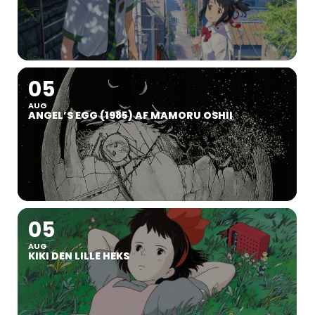
05
AUG
ANGEL’S EGG (1985) AF MAMORU OSHII
05
AUG
KIKI DEN LILLE HEKS