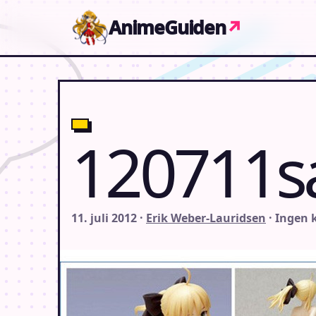
Gå til indhold
AnimeGuiden
↗
120711s
11. juli 2012 ·
Erik Weber-Lauridsen
· Ingen