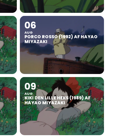
06
AUG
PORCO ROSSO (1992) AF HAYAO
MIYAZAKI
09
AUG
KIKI DEN LILLE HEKS (1989) AF
HAYAO MIYAZAKI