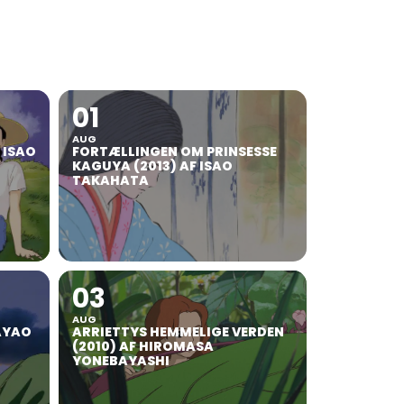
01
AUG
F ISAO
FORTÆLLINGEN OM PRINSESSE
KAGUYA (2013) AF ISAO
TAKAHATA
03
AUG
AYAO
ARRIETTYS HEMMELIGE VERDEN
(2010) AF HIROMASA
YONEBAYASHI