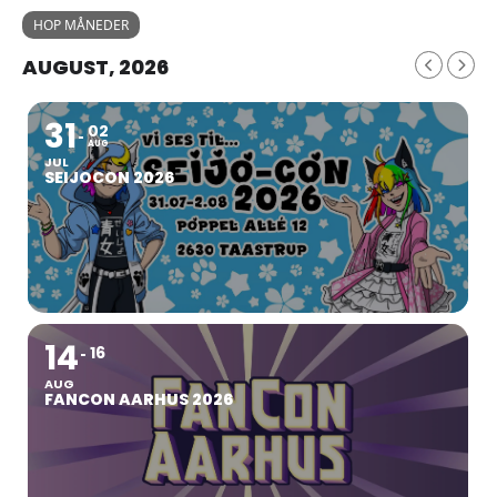
HOP MÅNEDER
AUGUST, 2026
31
02
AUG
JUL
SEIJOCON 2026
14
16
AUG
FANCON AARHUS 2026