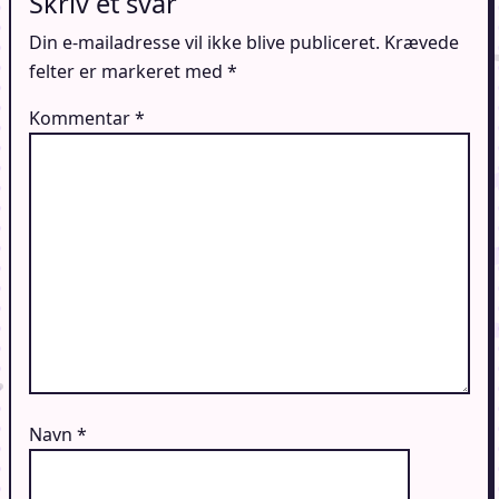
Skriv et svar
Din e-mailadresse vil ikke blive publiceret.
Krævede
felter er markeret med
*
Kommentar
*
Navn
*