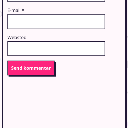
E-mail
*
Websted