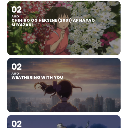
02
AUG
CHIHIRO OG HEKSENE (2001) AF HAYAO
MIYAZAKI
02
AUG
WEATHERING WITH YOU
02