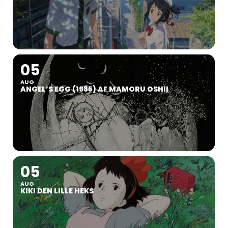
05
AUG
ANGEL’S EGG (1985) AF MAMORU OSHII
05
AUG
KIKI DEN LILLE HEKS