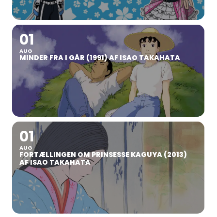
01
AUG
MINDER FRA I GÅR (1991) AF ISAO TAKAHATA
01
AUG
FORTÆLLINGEN OM PRINSESSE KAGUYA (2013)
AF ISAO TAKAHATA