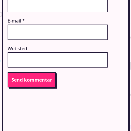
E-mail
*
Websted