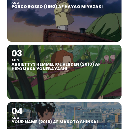
AUG
PORCO ROSSO (1992) AF HAYAO MIYAZAKI
03
AUG
ARRIETTYS HEMMELIGE VERDEN (2010) AF
HIROMASA YONEBAYASHI
04
AUG
YOUR NAME (2016) AF MAKOTO SHINKAI