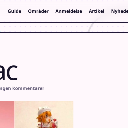
Guide
Områder
Anmeldelse
Artikel
Nyhede
ac
Ingen kommentarer