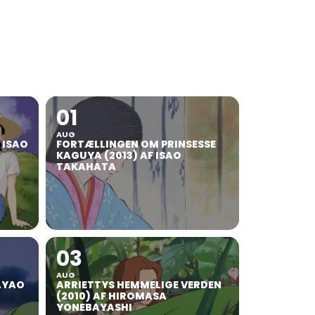
01
AUG
F ISAO
FORTÆLLINGEN OM PRINSESSE
KAGUYA (2013) AF ISAO
TAKAHATA
03
AUG
AYAO
ARRIETTYS HEMMELIGE VERDEN
(2010) AF HIROMASA
YONEBAYASHI