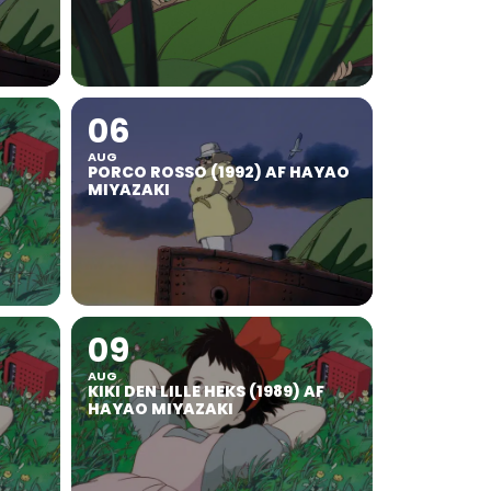
06
AUG
PORCO ROSSO (1992) AF HAYAO
MIYAZAKI
09
AUG
KIKI DEN LILLE HEKS (1989) AF
HAYAO MIYAZAKI