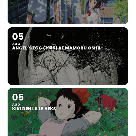
05
AUG
ANGEL’S EGG (1985) AF MAMORU OSHII
05
AUG
KIKI DEN LILLE HEKS