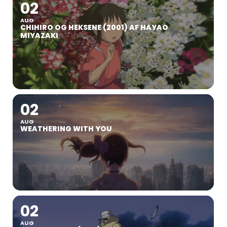
02
AUG
CHIHIRO OG HEKSENE (2001) AF HAYAO
MIYAZAKI
02
AUG
WEATHERING WITH YOU
02
AUG