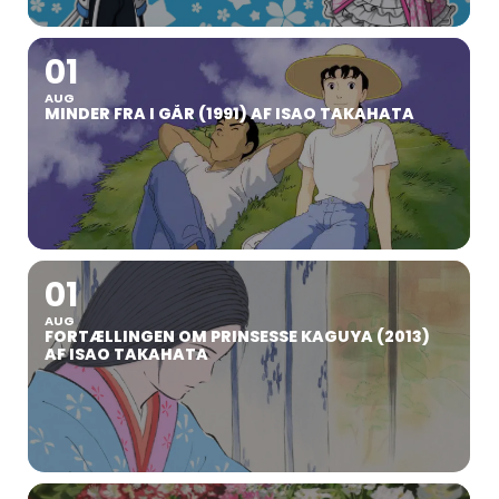
01
AUG
MINDER FRA I GÅR (1991) AF ISAO TAKAHATA
01
AUG
FORTÆLLINGEN OM PRINSESSE KAGUYA (2013)
AF ISAO TAKAHATA