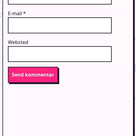
E-mail
*
Websted