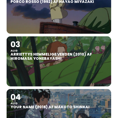
PORCO ROSSO (1992) AF HAYAO MIYAZAKI
03
AUG
ARRIETTYS HEMMELIGE VERDEN (2010) AF
HIROMASA YONEBAYASHI
04
AUG
YOUR NAME (2016) AF MAKOTO SHINKAI