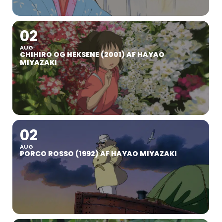
02
AUG
CHIHIRO OG HEKSENE (2001) AF HAYAO
MIYAZAKI
02
AUG
PORCO ROSSO (1992) AF HAYAO MIYAZAKI