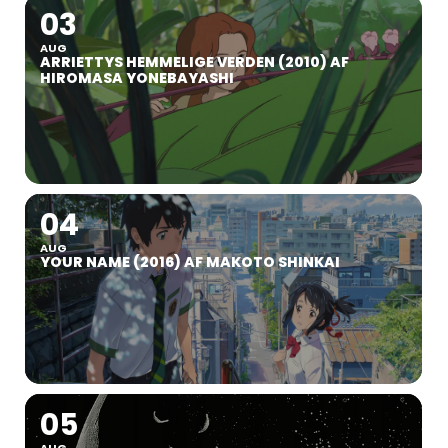
03
AUG
ARRIETTYS HEMMELIGE VERDEN (2010) AF
HIROMASA YONEBAYASHI
04
AUG
YOUR NAME (2016) AF MAKOTO SHINKAI
05
AUG