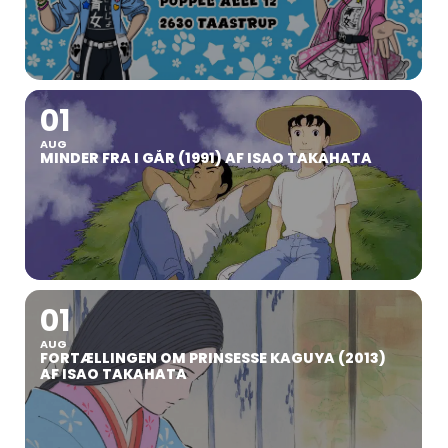
01
AUG
MINDER FRA I GÅR (1991) AF ISAO TAKAHATA
01
AUG
FORTÆLLINGEN OM PRINSESSE KAGUYA (2013)
AF ISAO TAKAHATA