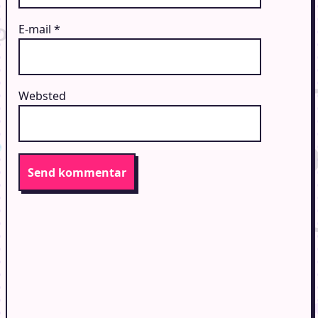
E-mail
*
Websted