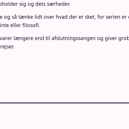
pholder sig og dets særheder.
og så tænke lidt over hvad der er sket, for serien er 
e eller filosofi.
r varer længere end til afslutningssangen og giver gr
ejser.