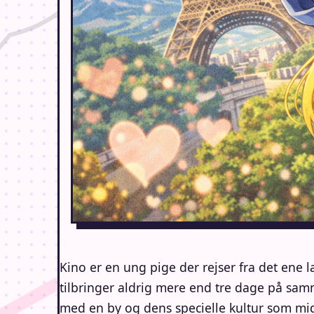
Kino er en ung pige der rejser fra det ene 
tilbringer aldrig mere end tre dage på sam
med en by og dens specielle kultur som mi