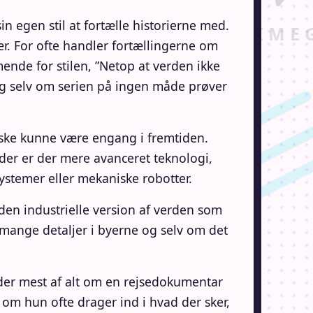
in egen stil at fortælle historierne med.
kær. For ofte handler fortællingerne om
mende for stilen, ”Netop at verden ikke
 og selv om serien på ingen måde prøver
måske kunne være engang i fremtiden.
der er der mere avanceret teknologi,
stemer eller mekaniske robotter.
den industrielle version af verden som
r mange detaljer i byerne og selv om det
nder mest af alt om en rejsedokumentar
om hun ofte drager ind i hvad der sker,