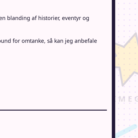
en blanding af historier, eventyr og
obund for omtanke, så kan jeg anbefale