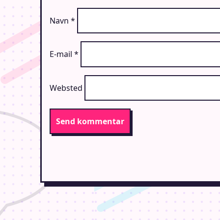
Navn
*
E-mail
*
Websted