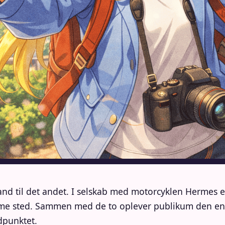
land til det andet. I selskab med motorcyklen Hermes e
me sted. Sammen med de to oplever publikum den ene l
dpunktet.