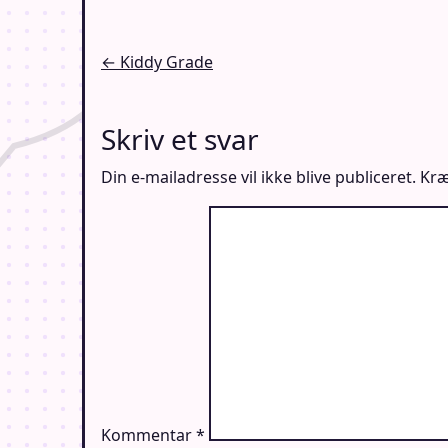
Indlægsnavigation
← Kiddy Grade
Skriv et svar
Din e-mailadresse vil ikke blive publiceret.
Kræ
Kommentar
*