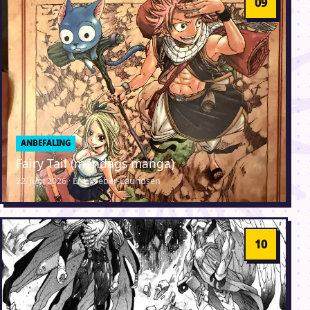
ANBEFALING
Fairy Tail (mandags manga)
22. juni 2026 · Erik Weber-Lauridsen