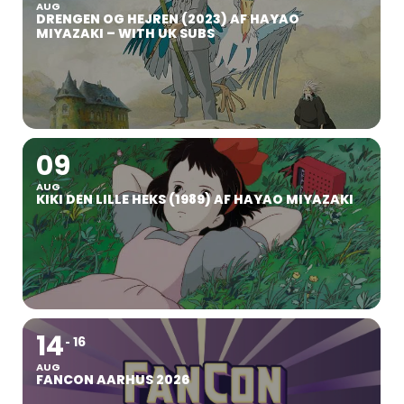
AUG
DRENGEN OG HEJREN (2023) AF HAYAO
MIYAZAKI – WITH UK SUBS
09
AUG
KIKI DEN LILLE HEKS (1989) AF HAYAO MIYAZAKI
14
16
AUG
FANCON AARHUS 2026