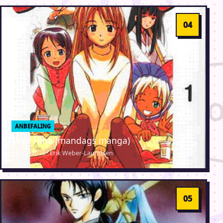
ANBEFALING
Love Hina (mandags manga)
20. juli 2026 · Erik Weber-Lauridsen