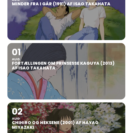
MINDER FRA I GÅR (1991) AF ISAO TAKAHATA
01
AUG
FORTÆLLINGEN OM PRINSESSE KAGUYA (2013)
AF ISAO TAKAHATA
02
AUG
CHIHIRO OG HEKSENE (2001) AF HAYAO
MIYAZAKI