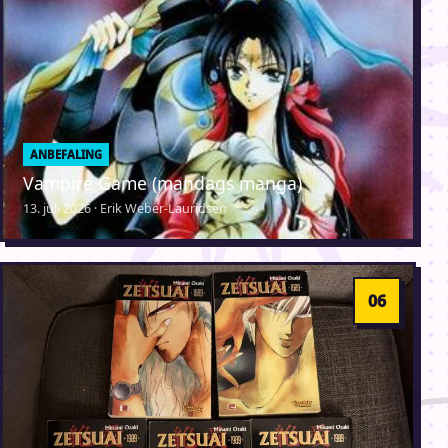
ANBEFALING
Vampire Game (mandags manga)
13. juli 2026 · Erik Weber-Lauridsen