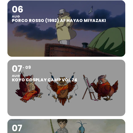
06
AUG
PORCO ROSSO (1992) AF HAYAO MIYAZAKI
07
09
AUG
KOYO COSPLAY CAMP VOL 24
07