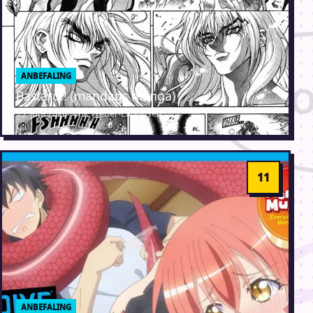
ANBEFALING
Bastard!! (mandags manga)
15. juni 2026 · Erik Weber-Lauridsen
ANBEFALING