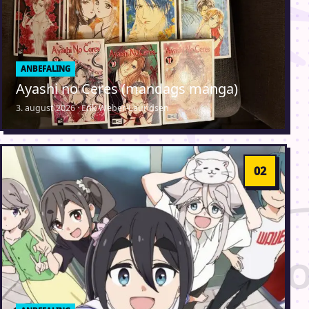
ANBEFALING
Ayashi no Ceres (mandags manga)
3. august 2026 · Erik Weber-Lauridsen