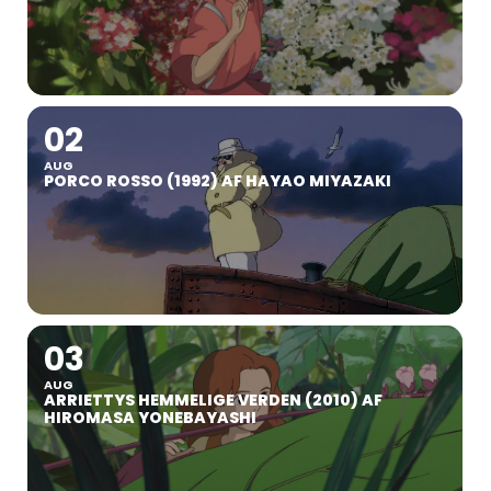
02
AUG
PORCO ROSSO (1992) AF HAYAO MIYAZAKI
03
AUG
ARRIETTYS HEMMELIGE VERDEN (2010) AF
HIROMASA YONEBAYASHI