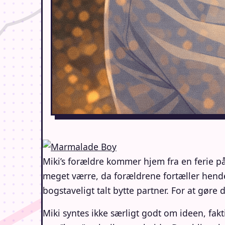
Miki’s forældre kommer hjem fra en ferie på 
meget værre, da forældrene fortæller hende
bogstaveligt talt bytte partner. For at gøre d
Miki syntes ikke særligt godt om ideen, fak