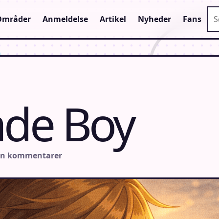
Sø
Områder
Anmeldelse
Artikel
Nyheder
Fans
de Boy
en kommentarer