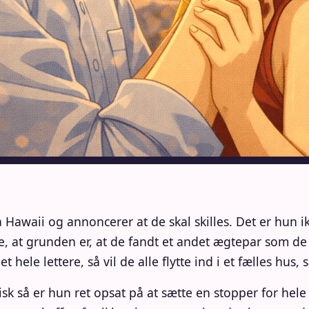
Hawaii og annoncerer at de skal skilles. Det er hun ikk
, at grunden er, at de fandt et andet ægtepar som de 
et hele lettere, så vil de alle flytte ind i et fælles hu
tisk så er hun ret opsat på at sætte en stopper for h