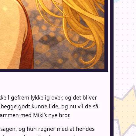
e ligefrem lykkelig over, og det bliver
begge godt kunne lide, og nu vil de så
s, sammen med Miki’s nye bror.
ele sagen, og hun regner med at hendes