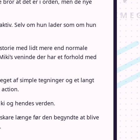
 bror at det er i orden, men de nye
ttraktiv. Selv om hun lader som om hun
istorie med lidt mere end normale
Miki’s veninde der har et forhold med
eget af simple tegninger og et langt
 action.
iki og hendes verden.
nskare længe før den begyndte at blive
.