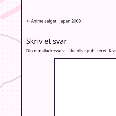
Indlægsnavigation
← Anime salget i Japan 2009
Skriv et svar
Din e-mailadresse vil ikke blive publiceret.
Kræ