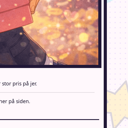
stor pris på jer.
her på siden.