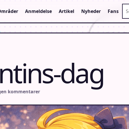
Sø
Områder
Anmeldelse
Artikel
Nyheder
Fans
ntins-dag
ngen kommentarer