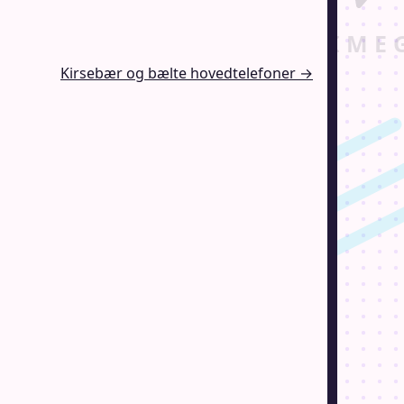
Kirsebær og bælte hovedtelefoner →