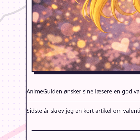
AnimeGuiden ønsker sine læsere en god valent
Sidste år skrev jeg en kort artikel om vale