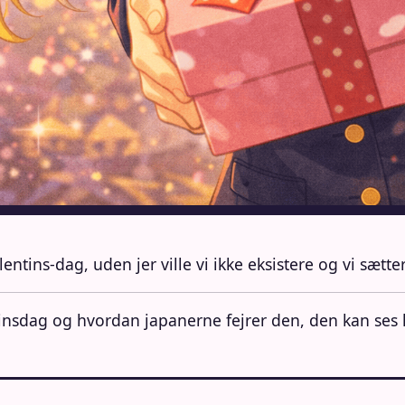
ins-dag, uden jer ville vi ikke eksistere og vi sætter 
ntinsdag og hvordan japanerne fejrer den, den kan ses 