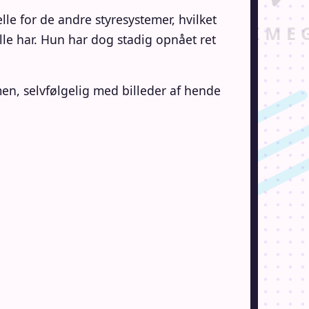
le for de andre styresystemer, hvilket
le har. Hun har dog stadig opnået ret
en, selvfølgelig med billeder af hende