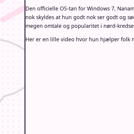
Den officielle OS-tan for Windows 7, Nanami
nok skyldes at hun godt nok ser godt og sø
megen omtale og popularitet i nørd-kredse, 
Her er en lille video hvor hun hjælper folk