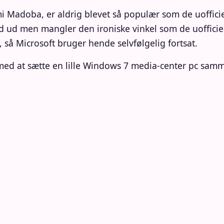
 Madoba, er aldrig blevet så populær som de uofficiel
d ud men mangler den ironiske vinkel som de uofficiel
så Microsoft bruger hende selvfølgelig fortsat.
 med at sætte en lille Windows 7 media-center pc samm