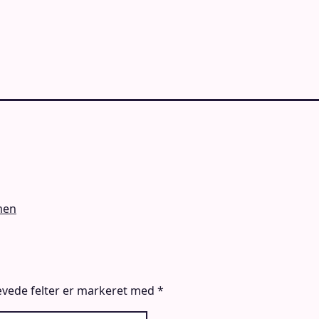
men
vede felter er markeret med
*