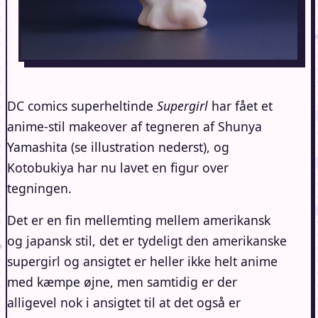
DC comics superheltinde
Supergirl
har fået et
anime-stil makeover af tegneren af Shunya
Yamashita (se illustration nederst), og
Kotobukiya har nu lavet en figur over
tegningen.
Det er en fin mellemting mellem amerikansk
og japansk stil, det er tydeligt den amerikanske
supergirl og ansigtet er heller ikke helt anime
med kæmpe øjne, men samtidig er der
alligevel nok i ansigtet til at det også er