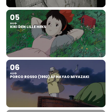
05
AUG
KIKI DEN LILLE HEKS
06
AUG
PORCO ROSSO (1992) AF HAYAO MIYAZAKI