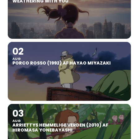
WEATHERING WITH YOU
02
AUG
PORCO ROSSO (1992) AF HAYAO MIYAZAKI
03
AUG
ARRIETTYS HEMMELIGE VERDEN (2010) AF
HIROMASA YONEBAYASHI