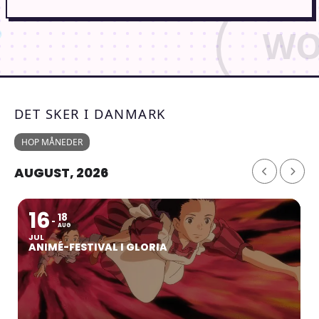
DET SKER I DANMARK
HOP MÅNEDER
AUGUST, 2026
16
18
AUG
JUL
ANIMÉ-FESTIVAL I GLORIA