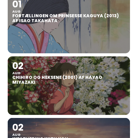
01
AUG
FORTÆLLINGEN OM PRINSESSE KAGUYA (2013)
AF ISAO TAKAHATA
02
AUG
CHIHIRO OG HEKSENE (2001) AF HAYAO
MIYAZAKI
02
AUG