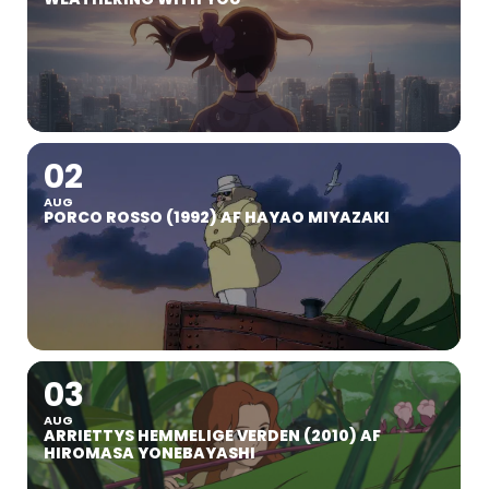
02
AUG
PORCO ROSSO (1992) AF HAYAO MIYAZAKI
03
AUG
ARRIETTYS HEMMELIGE VERDEN (2010) AF
HIROMASA YONEBAYASHI