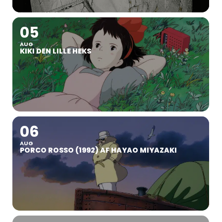
05
AUG
KIKI DEN LILLE HEKS
06
AUG
PORCO ROSSO (1992) AF HAYAO MIYAZAKI