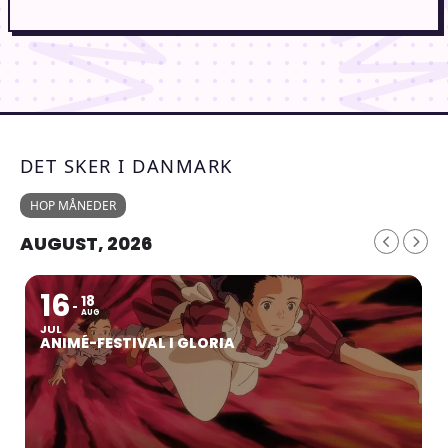
DET SKER I DANMARK
HOP MÅNEDER
AUGUST, 2026
16
18
AUG
JUL
ANIMÉ-FESTIVAL I GLORIA