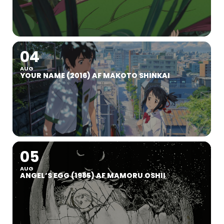
04
AUG
YOUR NAME (2016) AF MAKOTO SHINKAI
05
AUG
ANGEL’S EGG (1985) AF MAMORU OSHII