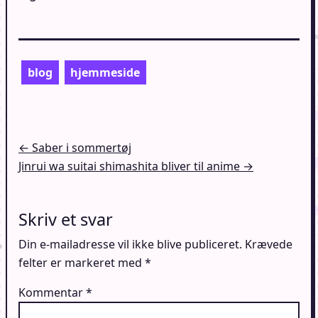
blog
hjemmeside
Indlægsnavigation
← Saber i sommertøj
Jinrui wa suitai shimashita bliver til anime →
Skriv et svar
Din e-mailadresse vil ikke blive publiceret.
Krævede
felter er markeret med
*
Kommentar
*