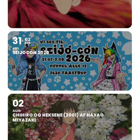
31
02
AUG
JUL
SEIJOCON 2026
02
AUG
CHIHIRO OG HEKSENE (2001) AF HAYAO
MIYAZAKI