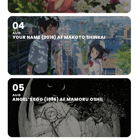
04
AUG
YOUR NAME (2016) AF MAKOTO SHINKAI
05
AUG
ANGEL’S EGG (1985) AF MAMORU OSHII