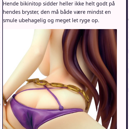
Hende bikinitop sidder heller ikke helt godt på
hendes bryster, den må både være mindst en
smule ubehagelig og meget let ryge op.