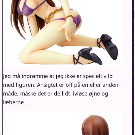
Jeg må indrømme at jeg ikke er specielt vild
med figuren. Ansigtet er off på en eller anden
måde, måske det er de lidt livløse øjne og
læberne.