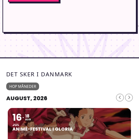
DET SKER I DANMARK
HOP MÅNEDER
AUGUST, 2026
16
18
AUG
JUL
ANIMÉ-FESTIVAL I GLORIA