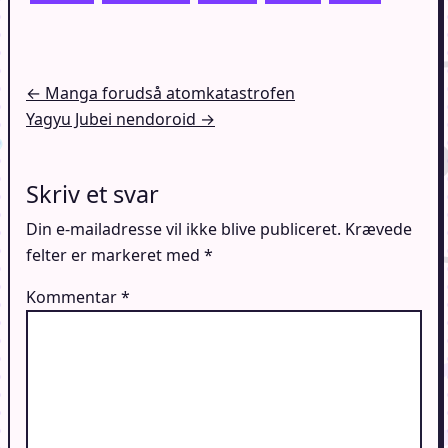
Indlægsnavigation
← Manga forudså atomkatastrofen
Yagyu Jubei nendoroid →
Skriv et svar
Din e-mailadresse vil ikke blive publiceret.
Krævede
felter er markeret med
*
Kommentar
*