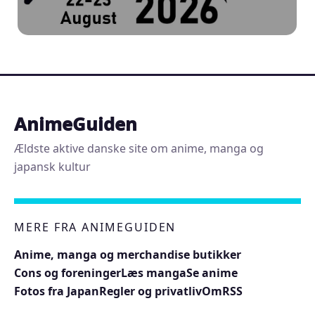
AnimeGuiden
Ældste aktive danske site om anime, manga og
japansk kultur
MERE FRA ANIMEGUIDEN
Anime, manga og merchandise butikker
Cons og foreninger
Læs manga
Se anime
Fotos fra Japan
Regler og privatliv
Om
RSS