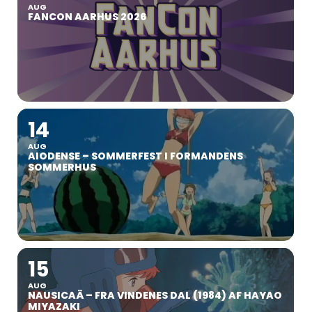
AUG
FANCON AARHUS 2026
14
AUG
AIODENSE – SOMMERFEST I FORMANDENS
SOMMERHUS
15
AUG
NAUSICAÄ – FRA VINDENES DAL (1984) AF HAYAO
MIYAZAKI