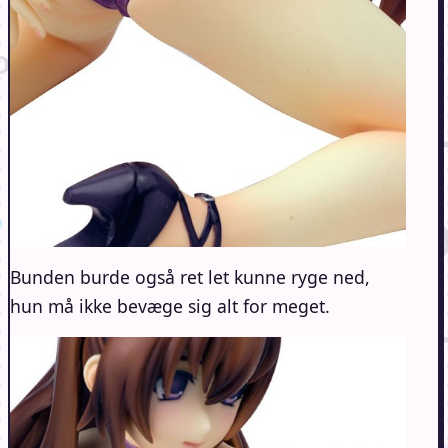
Bunden burde også ret let kunne ryge ned,
hun må ikke bevæge sig alt for meget.