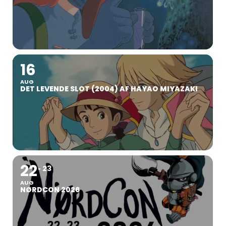
16
AUG
DET LEVENDE SLOT (2004) AF HAYAO MIYAZAKI
22
23
AUG
NØRDCON 2026