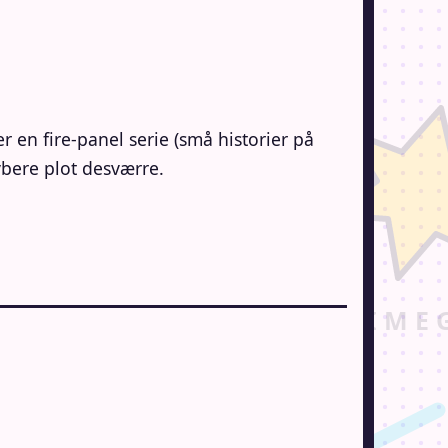
r en fire-panel serie (små historier på
 dybere plot desværre.