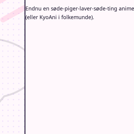
Endnu en søde-piger-laver-søde-ting anime,
(eller KyoAni i folkemunde).