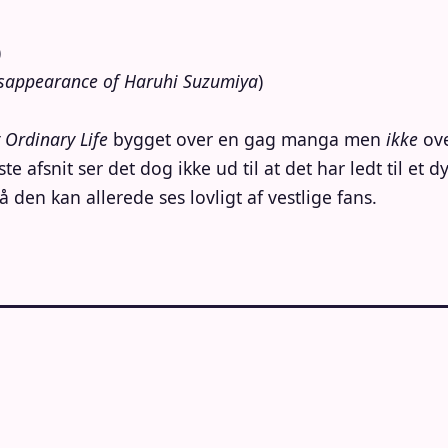
)
sappearance of Haruhi Suzumiya
)
 Ordinary Life
bygget over en gag manga men
ikke
ove
rste afsnit ser det dog ikke ud til at det har ledt til et
så den kan allerede ses lovligt af vestlige fans.