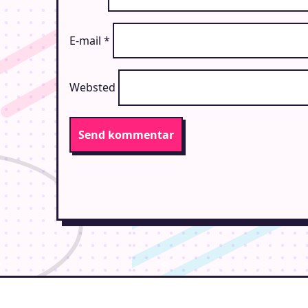
E-mail
*
Websted