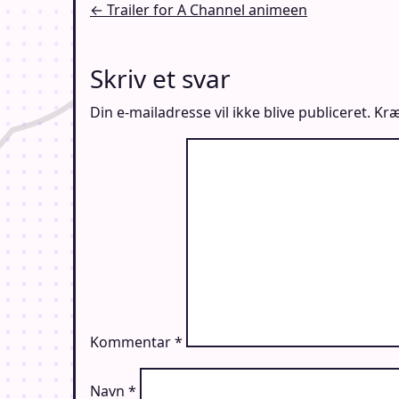
Indlægsnavigation
← Trailer for A Channel animeen
Skriv et svar
Din e-mailadresse vil ikke blive publiceret.
Kræ
Kommentar
*
Navn
*