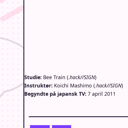
Studie:
Bee Train (.
hack//SIGN
)
Instruktør:
Koichi Mashimo (
.hack//SIGN
)
Begyndte på japansk TV:
7 april 2011