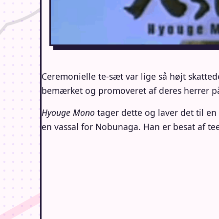
Ceremonielle te-sæt var lige så højt skatt
bemærket og promoveret af deres herrer på
Hyouge Mono
tager dette og laver det til 
en vassal for Nobunaga. Han er besat af te