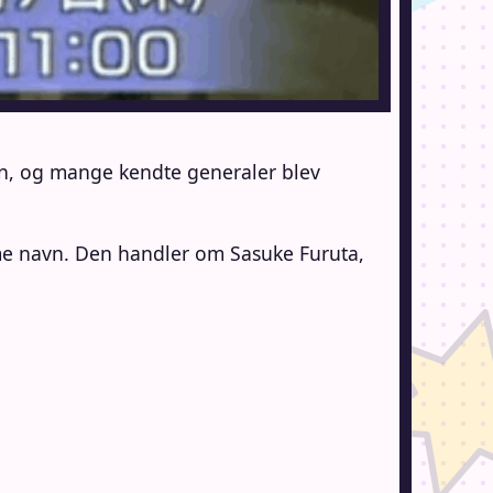
an, og mange kendte generaler blev
mme navn. Den handler om Sasuke Furuta,