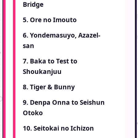
Bridge
5. Ore no Imouto
6. Yondemasuyo, Azazel-
san
7. Baka to Test to
Shoukanjuu
8. Tiger & Bunny
9. Denpa Onna to Seishun
Otoko
10. Seitokai no Ichizon