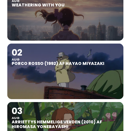
AUG
WEATHERING WITH YOU
02
AUG
PORCO ROSSO (1992) AF HAYAO MIYAZAKI
03
AUG
ARRIETTYS HEMMELIGE VERDEN (2010) AF
HIROMASA YONEBAYASHI