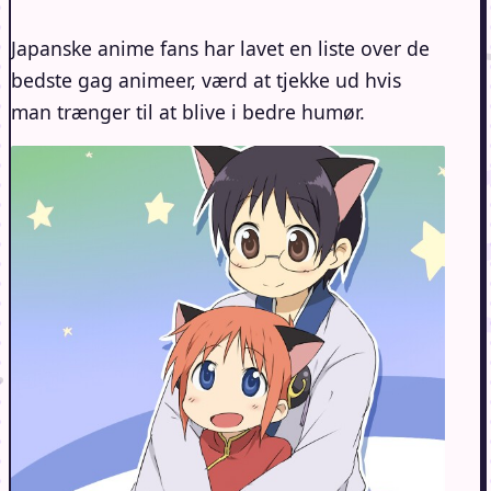
Japanske anime fans har lavet en liste over de
bedste gag animeer, værd at tjekke ud hvis
man trænger til at blive i bedre humør.