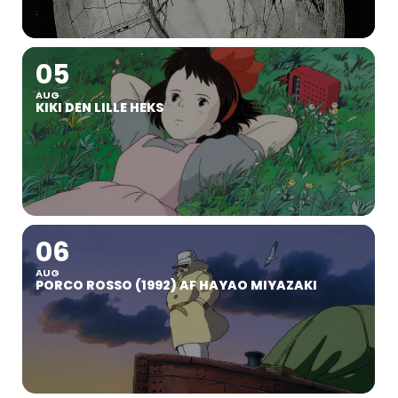
05
AUG
KIKI DEN LILLE HEKS
06
AUG
PORCO ROSSO (1992) AF HAYAO MIYAZAKI