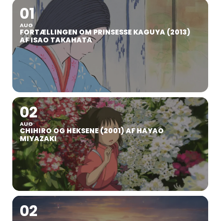
01
AUG
FORTÆLLINGEN OM PRINSESSE KAGUYA (2013)
AF ISAO TAKAHATA
02
AUG
CHIHIRO OG HEKSENE (2001) AF HAYAO
MIYAZAKI
02