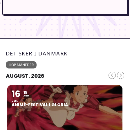
DET SKER I DANMARK
HOP MÅNEDER
AUGUST, 2026
16
18
AUG
JUL
ANIMÉ-FESTIVAL I GLORIA