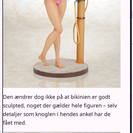
Den ændrer dog ikke på at bikinien er godt
sculpted, noget der gælder hele figuren – selv
detaljer som knoglen i hendes ankel har de
fået med.