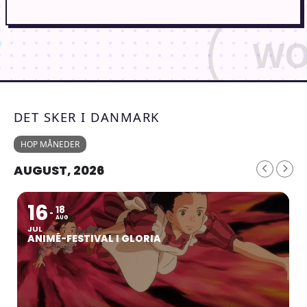
DET SKER I DANMARK
HOP MÅNEDER
AUGUST, 2026
16
18
AUG
JUL
ANIMÉ-FESTIVAL I GLORIA