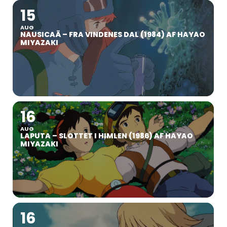
15
AUG
NAUSICAÄ – FRA VINDENES DAL (1984) AF HAYAO
MIYAZAKI
16
AUG
LAPUTA – SLOTTET I HIMLEN (1986) AF HAYAO
MIYAZAKI
16