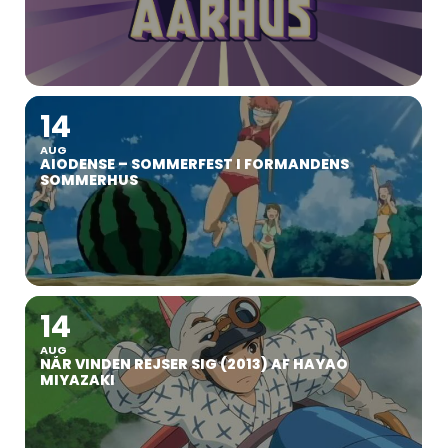
14
AUG
AIODENSE – SOMMERFEST I FORMANDENS
SOMMERHUS
14
AUG
NÅR VINDEN REJSER SIG (2013) AF HAYAO
MIYAZAKI