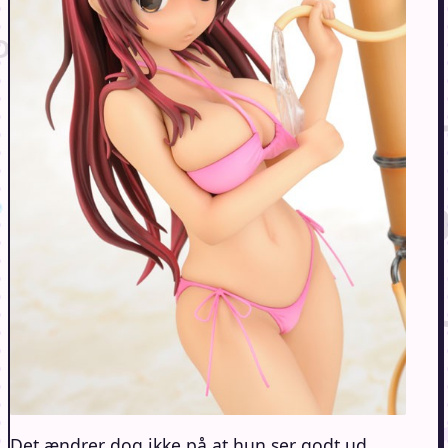
Det ændrer dog ikke på at hun ser godt ud,