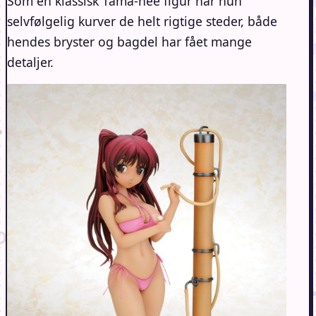
Som en klassisk Tama-nee figur har hun
selvfølgelig kurver de helt rigtige steder, både
hendes bryster og bagdel har fået mange
detaljer.