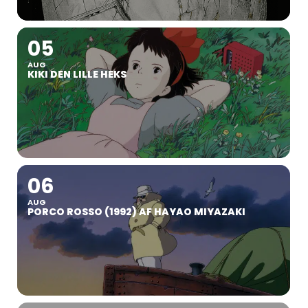
05
AUG
KIKI DEN LILLE HEKS
06
AUG
PORCO ROSSO (1992) AF HAYAO MIYAZAKI