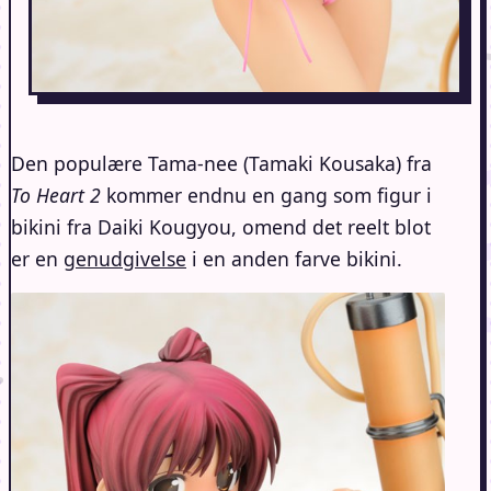
Den populære Tama-nee (Tamaki Kousaka) fra
To Heart 2
kommer endnu en gang som figur i
bikini fra Daiki Kougyou, omend det reelt blot
er en
genudgivelse
i en anden farve bikini.