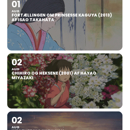
01
AUG
FORTÆLLINGEN OM PRINSESSE KAGUYA (2013)
AF ISAO TAKAHATA
02
AUG
CHIHIRO OG HEKSENE (2001) AF HAYAO
MIYAZAKI
02
AUG