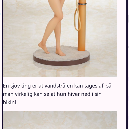
En sjov ting er at vandstrålen kan tages af, så
man virkelig kan se at hun hiver ned i sin
bikini.