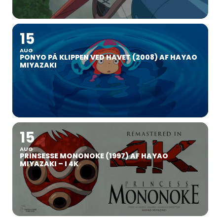
15
AUG
PONYO PÅ KLIPPEN VED HAVET (2008) AF HAYAO
MIYAZAKI
15
AUG
PRINSESSE MONONOKE (1997) AF HAYAO
MIYAZAKI – I 4K