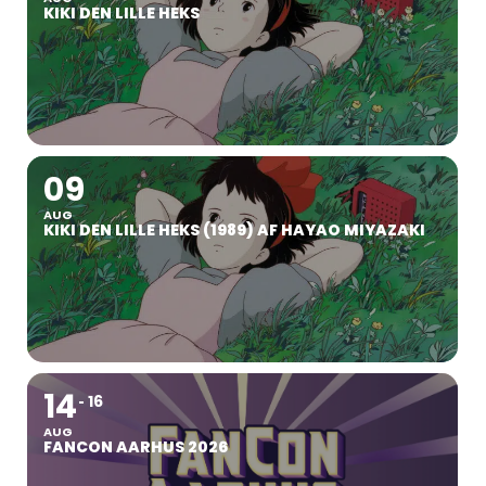
KIKI DEN LILLE HEKS
09
AUG
KIKI DEN LILLE HEKS (1989) AF HAYAO MIYAZAKI
14
16
AUG
FANCON AARHUS 2026