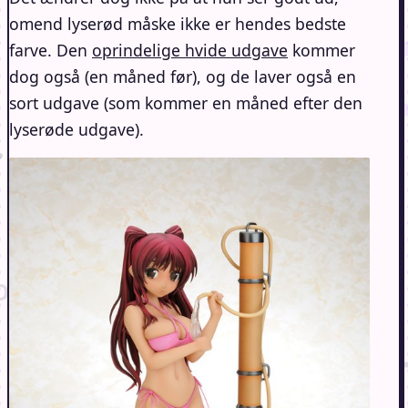
omend lyserød måske ikke er hendes bedste
farve. Den
oprindelige hvide udgave
kommer
dog også (en måned før), og de laver også en
sort udgave (som kommer en måned efter den
lyserøde udgave).