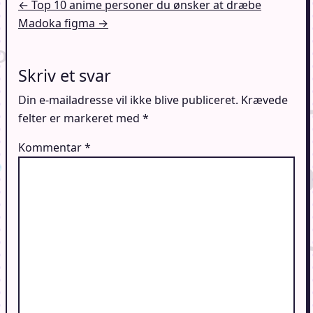
Indlægsnavigation
← Top 10 anime personer du ønsker at dræbe
Madoka figma →
Skriv et svar
Din e-mailadresse vil ikke blive publiceret.
Krævede
felter er markeret med
*
Kommentar
*