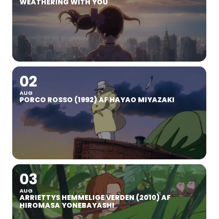
WEATHERING WITH YOU
02
AUG
PORCO ROSSO (1992) AF HAYAO MIYAZAKI
03
AUG
ARRIETTYS HEMMELIGE VERDEN (2010) AF
HIROMASA YONEBAYASHI