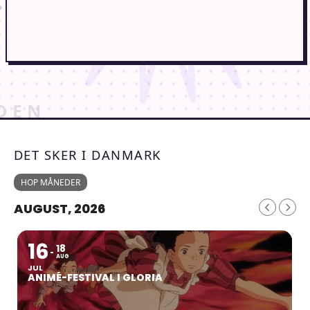
DET SKER I DANMARK
HOP MÅNEDER
AUGUST, 2026
16
18
AUG
JUL
ANIMÉ-FESTIVAL I GLORIA