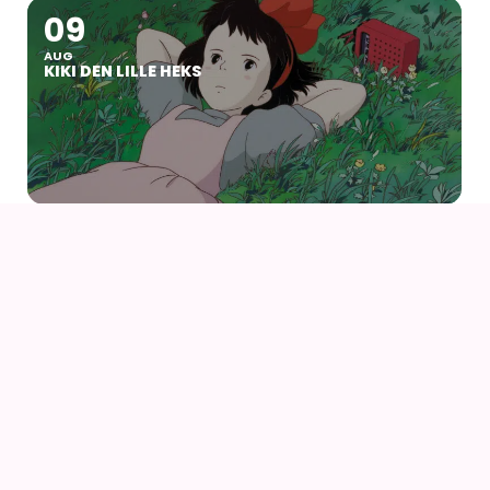
09
AUG
KIKI DEN LILLE HEKS
09
AUG
KIKI DEN LILLE HEKS (1989) AF HAYAO MIYAZAKI
14
16