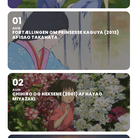
01
AUG
FORTÆLLINGEN OM PRINSESSE KAGUYA (2013)
AF ISAO TAKAHATA
02
AUG
CHIHIRO OG HEKSENE (2001) AF HAYAO
MIYAZAKI