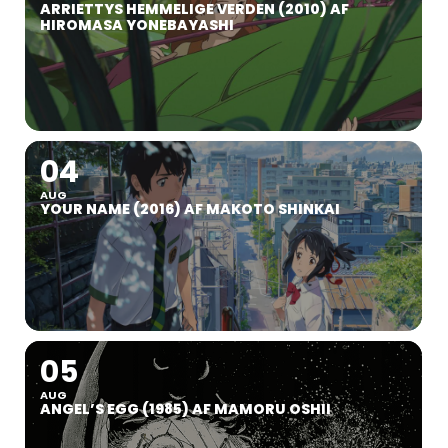
ARRIETTYS HEMMELIGE VERDEN (2010) AF
HIROMASA YONEBAYASHI
04
AUG
YOUR NAME (2016) AF MAKOTO SHINKAI
05
AUG
ANGEL’S EGG (1985) AF MAMORU OSHII