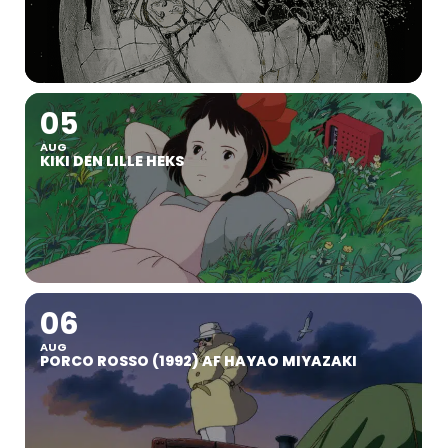
05
AUG
KIKI DEN LILLE HEKS
06
AUG
PORCO ROSSO (1992) AF HAYAO MIYAZAKI