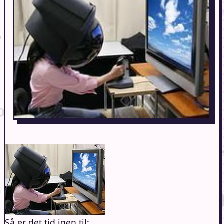
Så er det tid igen til: