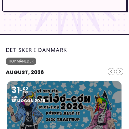
DET SKER I DANMARK
HOP MÅNEDER
AUGUST, 2026
31
02
AUG
JUL
SEIJOCON 2026