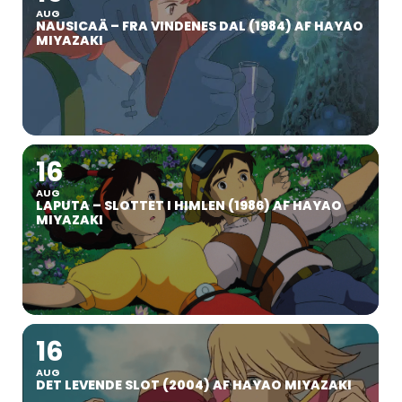
AUG
NAUSICAÄ – FRA VINDENES DAL (1984) AF HAYAO
MIYAZAKI
16
AUG
LAPUTA – SLOTTET I HIMLEN (1986) AF HAYAO
MIYAZAKI
16
AUG
DET LEVENDE SLOT (2004) AF HAYAO MIYAZAKI