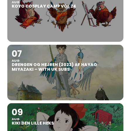
AUG
KOYO COSPLAY CAMP VOL 24
07
AUG
DRENGEN OG HEJREN (2023) AF HAYAO
MIYAZAKI – WITH UK SUBS
09
AUG
KIKI DEN LILLE HEKS