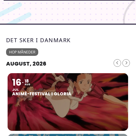
DET SKER I DANMARK
HOP MÅNEDER
AUGUST, 2026
16
18
AUG
JUL
ANIMÉ-FESTIVAL I GLORIA