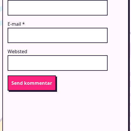
E-mail
*
Websted