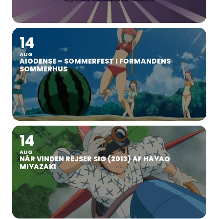
14
AUG
AIODENSE – SOMMERFEST I FORMANDENS
SOMMERHUS
14
AUG
NÅR VINDEN REJSER SIG (2013) AF HAYAO
MIYAZAKI