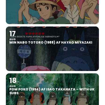
17
AUG
MIN NABO TOTORO (1988) AF HAYAO MIYAZAKI
18
AUG
POM POKO (1994) AF ISAO TAKAHATA – WITH UK
SUBS