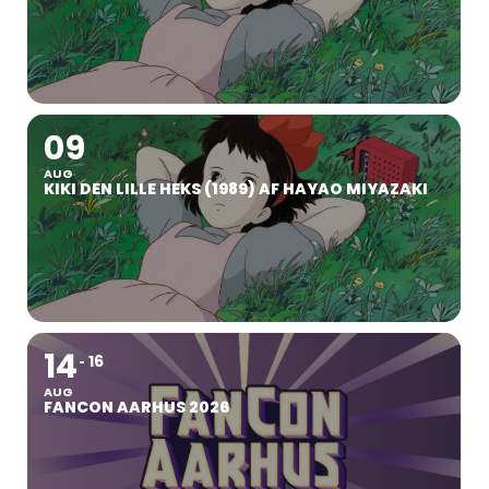
09
AUG
KIKI DEN LILLE HEKS (1989) AF HAYAO MIYAZAKI
14
16
AUG
FANCON AARHUS 2026