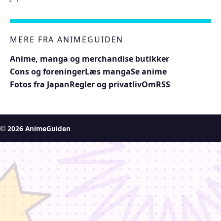
MERE FRA ANIMEGUIDEN
Anime, manga og merchandise butikker
Cons og foreninger
Læs manga
Se anime
Fotos fra Japan
Regler og privatliv
Om
RSS
© 2026 AnimeGuiden