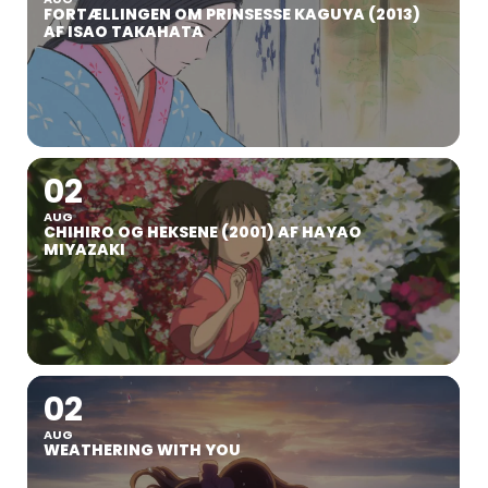
FORTÆLLINGEN OM PRINSESSE KAGUYA (2013)
AF ISAO TAKAHATA
02
AUG
CHIHIRO OG HEKSENE (2001) AF HAYAO
MIYAZAKI
02
AUG
WEATHERING WITH YOU