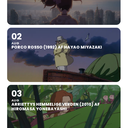
02
AUG
PORCO ROSSO (1992) AF HAYAO MIYAZAKI
03
AUG
ARRIETTYS HEMMELIGE VERDEN (2010) AF
HIROMASA YONEBAYASHI