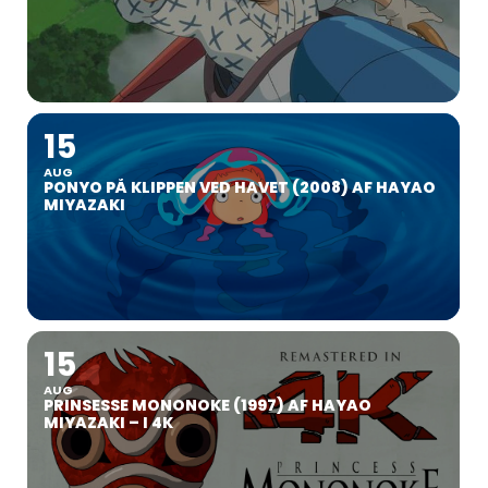
15
AUG
PONYO PÅ KLIPPEN VED HAVET (2008) AF HAYAO
MIYAZAKI
15
AUG
PRINSESSE MONONOKE (1997) AF HAYAO
MIYAZAKI – I 4K