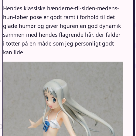
Hendes klassiske hænderne-til-siden-medens-
hun-løber pose er godt ramt i forhold til det
glade humør og giver figuren en god dynamik
sammen med hendes flagrende hår, der falder
i totter på en måde som jeg personligt godt
kan lide.