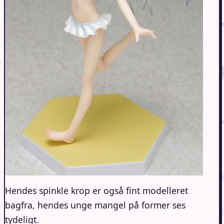
Hendes spinkle krop er også fint modelleret
bagfra, hendes unge mangel på former ses
tydeligt.