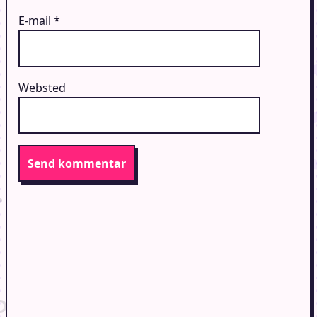
E-mail
*
Websted