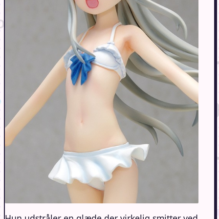
Hun udstråler en glæde der virkelig smitter ved