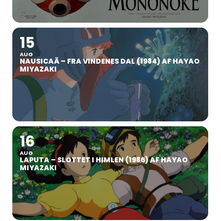
15
AUG
NAUSICAÄ – FRA VINDENES DAL (1984) AF HAYAO
MIYAZAKI
16
AUG
LAPUTA – SLOTTET I HIMLEN (1986) AF HAYAO
MIYAZAKI