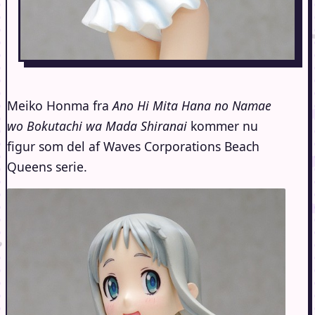
Meiko Honma fra
Ano Hi Mita Hana no Namae
wo Bokutachi wa Mada Shiranai
kommer nu
figur som del af Waves Corporations Beach
Queens serie.