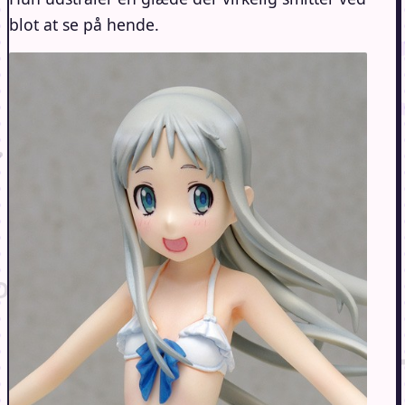
blot at se på hende.