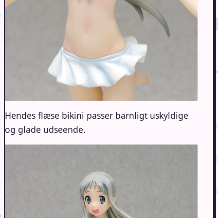
Hendes flæse bikini passer barnligt uskyldige
og glade udseende.