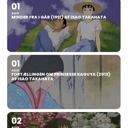
01
AUG
MINDER FRA I GÅR (1991) AF ISAO TAKAHATA
01
AUG
FORTÆLLINGEN OM PRINSESSE KAGUYA (2013)
AF ISAO TAKAHATA
02
AUG