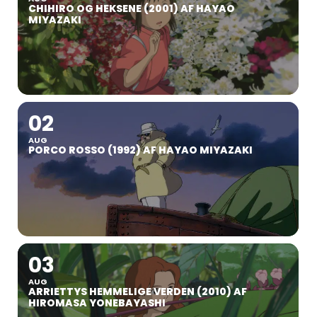
CHIHIRO OG HEKSENE (2001) AF HAYAO
MIYAZAKI
02
AUG
PORCO ROSSO (1992) AF HAYAO MIYAZAKI
03
AUG
ARRIETTYS HEMMELIGE VERDEN (2010) AF
HIROMASA YONEBAYASHI