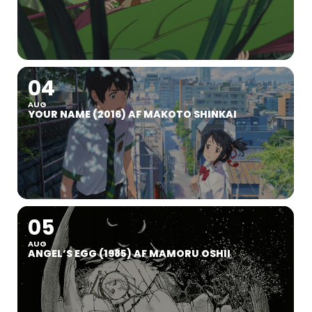
04
AUG
YOUR NAME (2016) AF MAKOTO SHINKAI
05
AUG
ANGEL’S EGG (1985) AF MAMORU OSHII