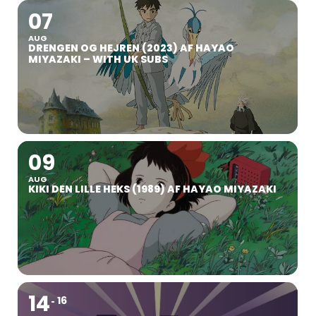
07
AUG
DRENGEN OG HEJREN (2023) AF HAYAO
MIYAZAKI – WITH UK SUBS
09
AUG
KIKI DEN LILLE HEKS (1989) AF HAYAO MIYAZAKI
14
16