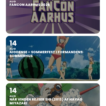
AUG
FANCON AARHUS 2026
14
AUG
AIODENSE – SOMMERFEST I FORMANDENS
SOMMERHUS
14
AUG
NÅR VINDEN REJSER SIG (2013) AF HAYAO
MIYAZAKI