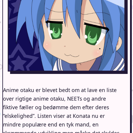
Anime otaku er blevet bedt om at lave en liste
over rigtige anime otaku, NEETs og andre
fiktive fæller og bedømme dem efter deres
“elskelighed”. Listen viser at Konata nu er
mindre populære end en tyk mand, en