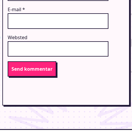
E-mail
*
Websted