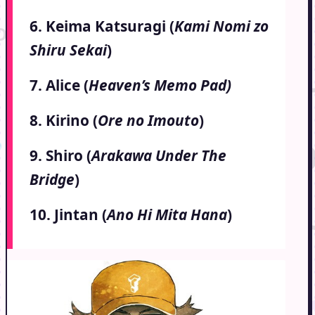
6. Keima Katsuragi (
Kami Nomi zo
Shiru Sekai
)
7. Alice (
Heaven’s Memo Pad)
8. Kirino (
Ore no Imouto
)
9. Shiro (
Arakawa Under The
Bridge
)
10. Jintan (
Ano Hi Mita Hana
)