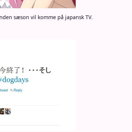
 anden sæson vil komme på japansk TV.