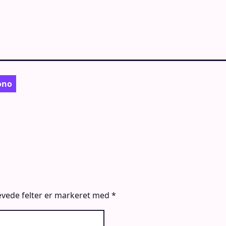
ono
vede felter er markeret med
*