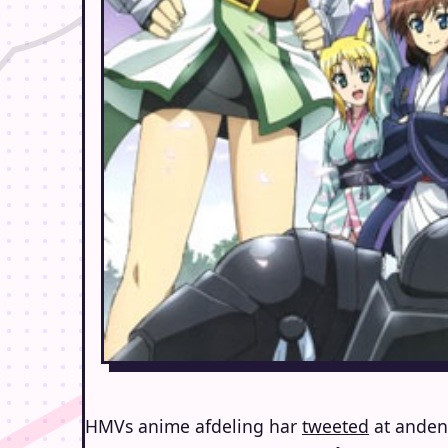
HMVs anime afdeling har
tweeted
at anden