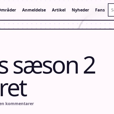
Sø
Områder
Anmeldelse
Artikel
Nyheder
Fans
s sæson 2
ret
gen kommentarer