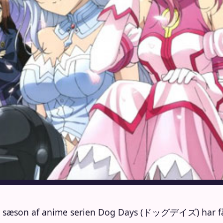
 sæson af anime serien Dog Days (ドッグデイズ) har fået g