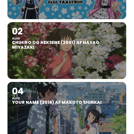
02
AUG
CHIHIRO OG HEKSENE (2001) AF HAYAO
MIYAZAKI
04
AUG
YOUR NAME (2016) AF MAKOTO SHINKAI