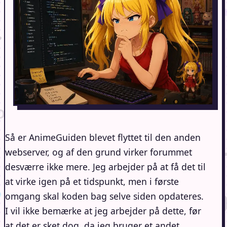
Så er AnimeGuiden blevet flyttet til den anden
webserver, og af den grund virker forummet
desværre ikke mere. Jeg arbejder på at få det til
at virke igen på et tidspunkt, men i første
omgang skal koden bag selve siden opdateres.
I vil ikke bemærke at jeg arbejder på dette, før
at det er sket dog, da jeg bruger et andet