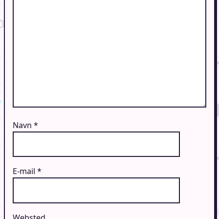
Navn
*
E-mail
*
Websted