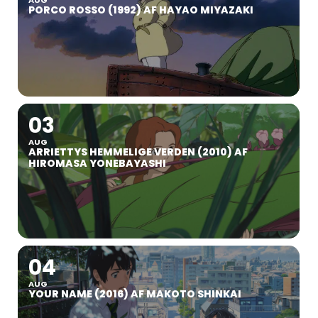
PORCO ROSSO (1992) AF HAYAO MIYAZAKI
03
AUG
ARRIETTYS HEMMELIGE VERDEN (2010) AF
HIROMASA YONEBAYASHI
04
AUG
YOUR NAME (2016) AF MAKOTO SHINKAI