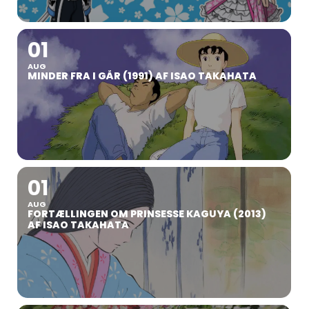
01
AUG
MINDER FRA I GÅR (1991) AF ISAO TAKAHATA
01
AUG
FORTÆLLINGEN OM PRINSESSE KAGUYA (2013)
AF ISAO TAKAHATA