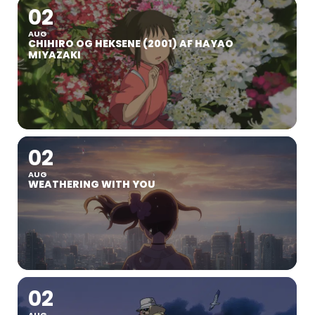
02
AUG
CHIHIRO OG HEKSENE (2001) AF HAYAO
MIYAZAKI
02
AUG
WEATHERING WITH YOU
02
AUG