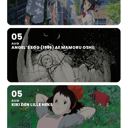
05
AUG
ANGEL’S EGG (1985) AF MAMORU OSHII
05
AUG
KIKI DEN LILLE HEKS