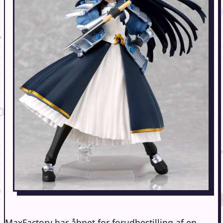
MaxFactory har åbnet for forudbestilling af en