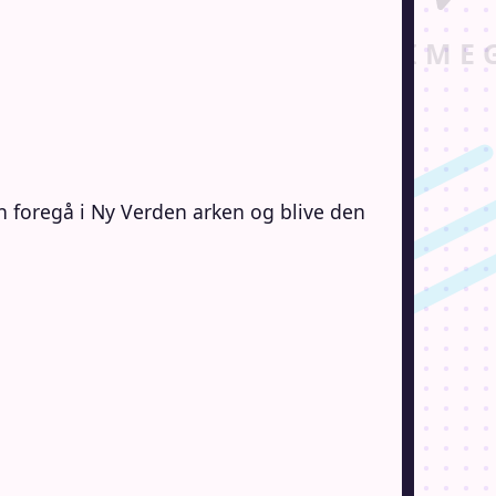
en foregå i Ny Verden arken og blive den