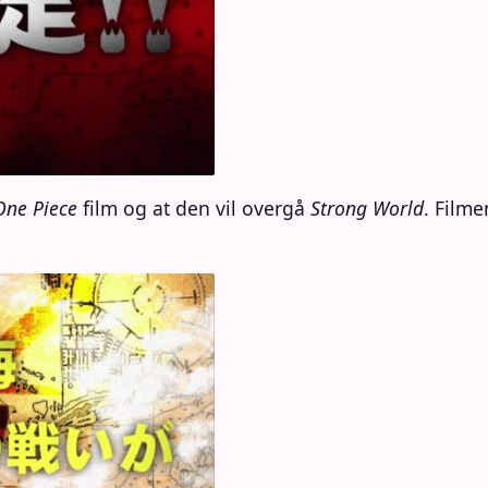
One Piece
film og at den vil overgå
Strong World
. Film