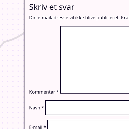
Skriv et svar
Din e-mailadresse vil ikke blive publiceret.
Kræ
Kommentar
*
Navn
*
E-mail
*