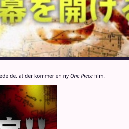
rede de, at der kommer en ny
One Piece
film.